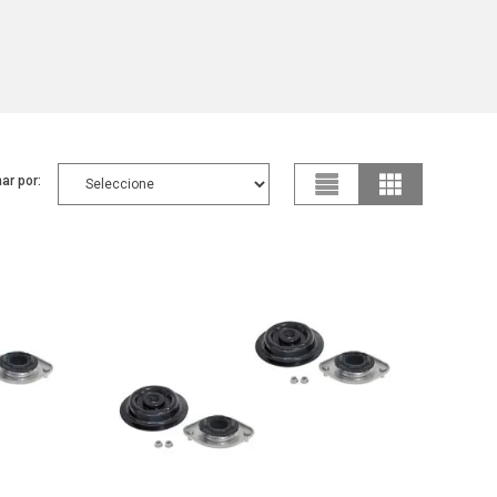
ar por: