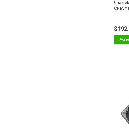
Chevrol
CHEVY L
$192