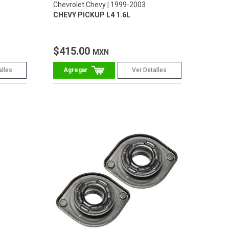
Chevrolet Chevy
1999-2003
CHEVY PICKUP L4 1.6L
$415.00
MXN
alles
Ver Detalles