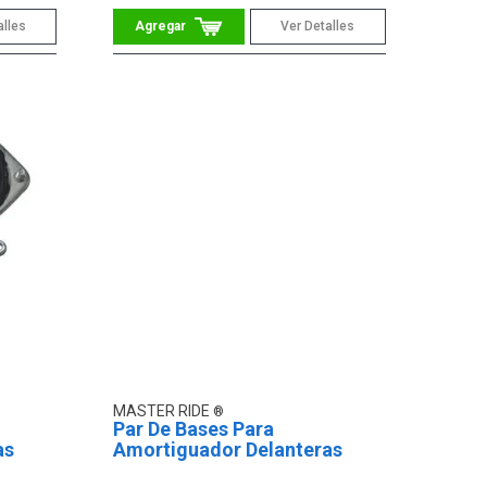
alles
Ver Detalles
MASTER RIDE
Par De Bases Para
as
Amortiguador Delanteras