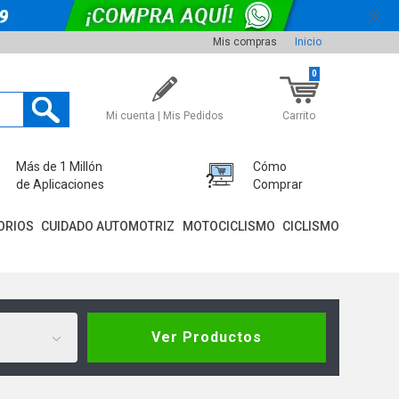
Mis compras
Inicio
0
Mi cuenta | Mis Pedidos
Carrito
Más de 1 Millón
Cómo
de Aplicaciones
Comprar
ORIOS
CUIDADO AUTOMOTRIZ
MOTOCICLISMO
CICLISMO
Ver Productos