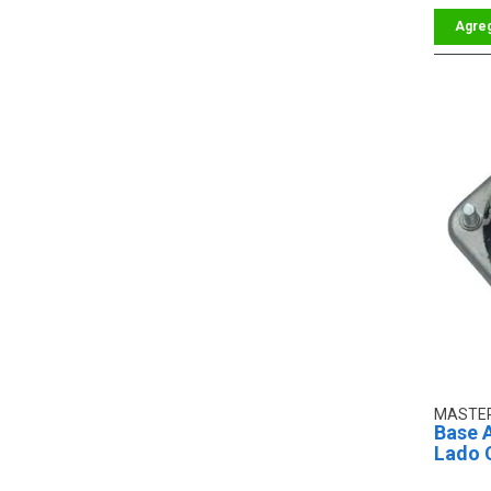
MASTER
Base 
Lado 