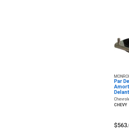
MONRO
Par De
Amort
Delan
Chevrol
CHEVY
$563