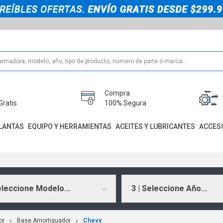
Compra
Gratis
100% Segura
LANTAS
EQUIPO Y HERRAMIENTAS
ACEITES Y LUBRICANTES
ACCES
eleccione Modelo...
3 | Seleccione Año...
or
Base Amortiguador
Chevy