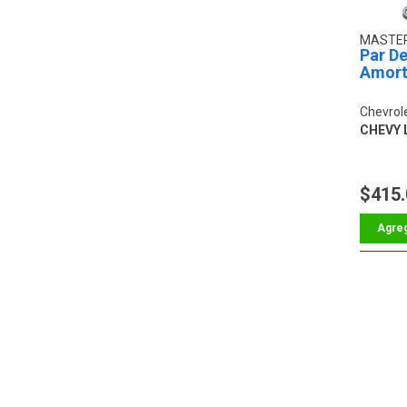
MASTER
Par De
Amort
Chevrol
CHEVY L
$415