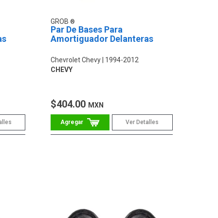
GROB
Par De Bases Para
as
Amortiguador Delanteras
Chevrolet Chevy
1994-2012
CHEVY
$404.00
MXN
alles
Ver Detalles