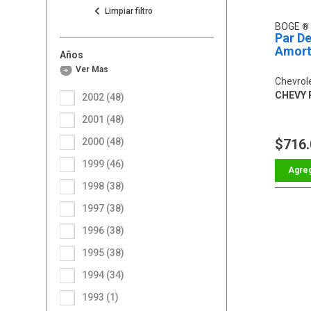
BOGE
Par De
Amort
Años
Ver Más
Chevrol
CHEVY 
2002 (48)
2001 (48)
2000 (48)
$716
1999 (46)
1998 (38)
1997 (38)
1996 (38)
1995 (38)
1994 (34)
1993 (1)