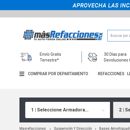
Envío Gratis
30 Días para
Terrestre*
Devoluciones 
COMPRAR POR DEPARTAMENTO
REFACCIONES
L
1 | Seleccione Armadora...
2 | S
Masrefacciones
Suspensión Y Dirección
Bases Amortiguad