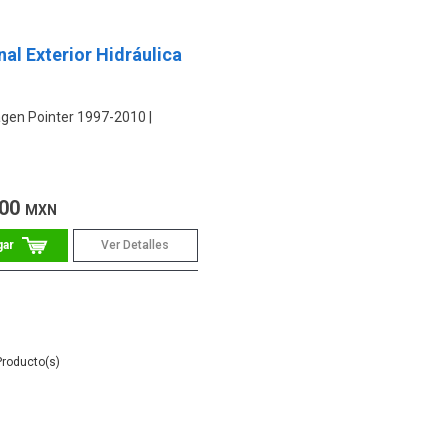
al Exterior Hidráulica
gen Pointer 1997-2010
.00
MXN
Ver Detalles