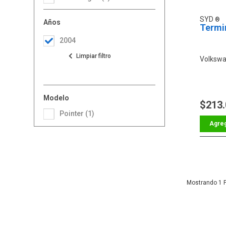
SYD
Años
Termin
2004
Volkswa
Modelo
$213
Pointer (1)
1