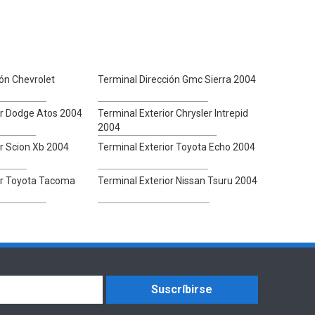
ión Chevrolet
Terminal Dirección Gmc Sierra 2004
or Dodge Atos 2004
Terminal Exterior Chrysler Intrepid
2004
or Scion Xb 2004
Terminal Exterior Toyota Echo 2004
or Toyota Tacoma
Terminal Exterior Nissan Tsuru 2004
Suscríbirse