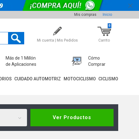
Mis compras
Inicio
0
Mi cuenta | Mis Pedidos
Carrito
Más de 1 Millón
Cómo
de Aplicaciones
Comprar
ORIOS
CUIDADO AUTOMOTRIZ
MOTOCICLISMO
CICLISMO
Ver Productos