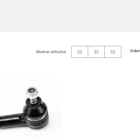
Orden
20
35
50
Mostrar artículos: