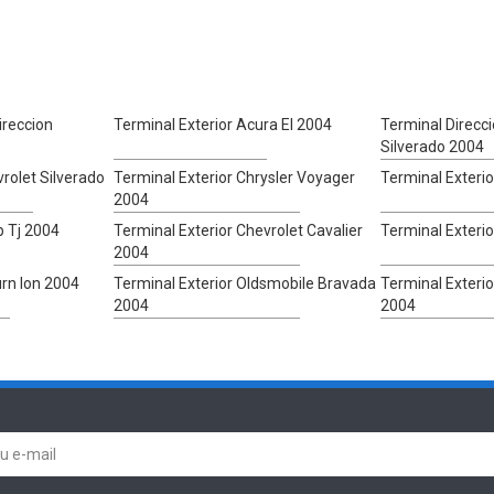
ireccion
Terminal Exterior Acura El 2004
Terminal Direcc
Silverado 2004
vrolet Silverado
Terminal Exterior Chrysler Voyager
Terminal Exteri
2004
p Tj 2004
Terminal Exterior Chevrolet Cavalier
Terminal Exteri
2004
urn Ion 2004
Terminal Exterior Oldsmobile Bravada
Terminal Exteri
2004
2004