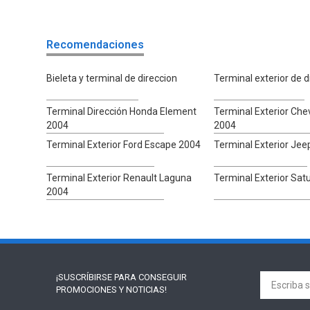
Recomendaciones
Bieleta y terminal de direccion
Terminal exterior de d
Terminal Dirección Honda Element
Terminal Exterior Che
2004
2004
Terminal Exterior Ford Escape 2004
Terminal Exterior Jee
Terminal Exterior Renault Laguna
Terminal Exterior Sat
2004
¡SUSCRÍBIRSE PARA
CONSEGUIR
PROMOCIONES Y NOTICIAS!