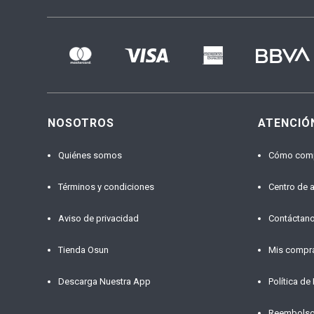
NOSOTROS
ATENCIÓ
Quiénes somos
Cómo com
Términos y condiciones
Centro de 
Aviso de privacidad
Contáctan
Tienda Osun
Mis compr
Descarga Nuestra App
Política de
Reembols