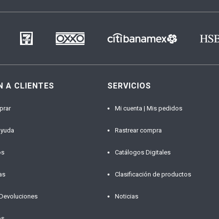
N A CLIENTES
SERVICIOS
prar
Mi cuenta | Mis pedidos
ayuda
Rastrear compra
os
Catálogos Digitales
as
Clasificación de productos
 Devoluciones
Noticias
os