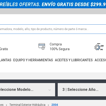
Compra
Gratis
100% Segura
LANTAS
EQUIPO Y HERRAMIENTAS
ACEITES Y LUBRICANTES
ACCES
eleccione Modelo...
3 | Seleccione Año...
les
Terminal Exterior Hidráulica
2004