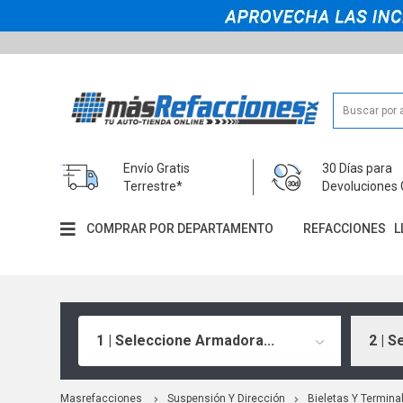
Envío Gratis
30 Días para
Terrestre*
Devoluciones 
COMPRAR POR DEPARTAMENTO
REFACCIONES
L
1 | Seleccione Armadora...
2 | S
Masrefacciones
Suspensión Y Dirección
Bieletas Y Termina