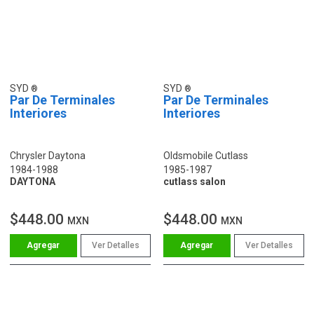
SYD
SYD
Par De Terminales
Par De Terminales
Interiores
Interiores
Chrysler Daytona
Oldsmobile Cutlass
1984-1988
1985-1987
DAYTONA
cutlass salon
$448.00
$448.00
MXN
MXN
Ver Detalles
Ver Detalles