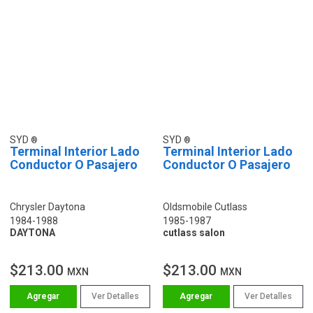
SYD
SYD
Terminal Interior Lado
Terminal Interior Lado
Conductor O Pasajero
Conductor O Pasajero
Chrysler Daytona
Oldsmobile Cutlass
1984-1988
1985-1987
DAYTONA
cutlass salon
$213.00
$213.00
MXN
MXN
Ver Detalles
Ver Detalles