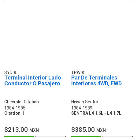
SYD
TRW
Terminal Interior Lado
Par De Terminales
Conductor O Pasajero
Interiores 4WD, FWD
Chevrolet Citation
Nissan Sentra
1984-1985
1984-1989
Citation II
SENTRA L4 1.6L - L4 1.7L
$213.00
$385.00
MXN
MXN