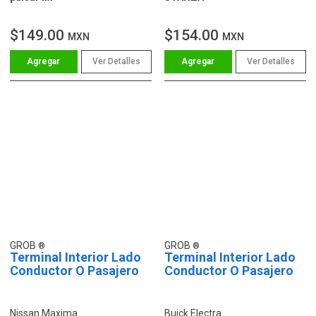
$149.00
$154.00
MXN
MXN
Ver Detalles
Ver Detalles
GROB
GROB
Terminal Interior Lado
Terminal Interior Lado
Conductor O Pasajero
Conductor O Pasajero
Nissan Maxima
Buick Electra