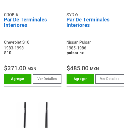
GROB
SYD
Par De Terminales
Par De Terminales
Interiores
Interiores
Chevrolet S10
Nissan Pulsar
1983-1998
1985-1986
S10
pulsar nx
$371.00
$485.00
MXN
MXN
Ver Detalles
Ver Detalles