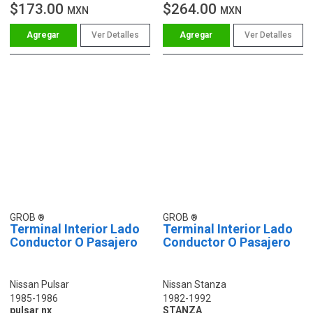
$173.00
$264.00
MXN
MXN
Ver Detalles
Ver Detalles
GROB
GROB
Terminal Interior Lado
Terminal Interior Lado
Conductor O Pasajero
Conductor O Pasajero
Nissan Pulsar
Nissan Stanza
1985-1986
1982-1992
pulsar nx
STANZA