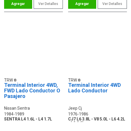
Ver Detalles
Ver Detalles
TRW
TRW
Terminal Interior 4WD,
Terminal Interior 4WD
FWD Lado Conductor O
Lado Conductor
Pasajero
Nissan Sentra
Jeep Cj
1984-1989
1976-1986
SENTRA L4 1.6L - L4 1.7L
CJ7 L6 3.8L - V8 5.0L - L6 4.2L
- L6 4.6L