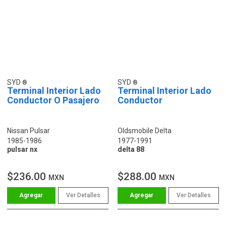
SYD
SYD
Terminal Interior Lado
Terminal Interior Lado
Conductor O Pasajero
Conductor
Nissan Pulsar
Oldsmobile Delta
1985-1986
1977-1991
pulsar nx
delta 88
$236.00
$288.00
MXN
MXN
Ver Detalles
Ver Detalles