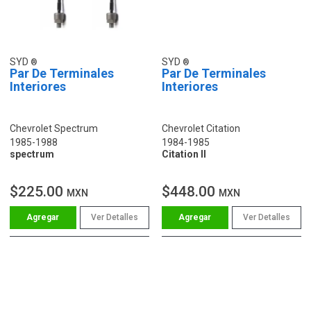
SYD
SYD
Par De Terminales
Par De Terminales
Interiores
Interiores
Chevrolet Spectrum
Chevrolet Citation
1985-1988
1984-1985
spectrum
Citation II
$225.00
$448.00
MXN
MXN
Ver Detalles
Ver Detalles