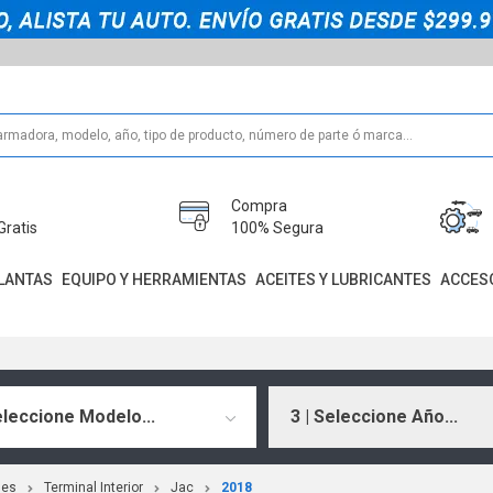
Compra
Gratis
100% Segura
LANTAS
EQUIPO Y HERRAMIENTAS
ACEITES Y LUBRICANTES
ACCES
eleccione Modelo...
3 | Seleccione Año...
les
Terminal Interior
Jac
2018