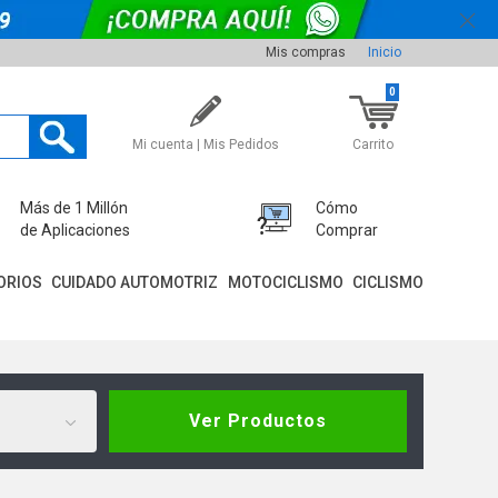
Mis compras
Inicio
0
Mi cuenta | Mis Pedidos
Carrito
Más de 1 Millón
Cómo
de Aplicaciones
Comprar
ORIOS
CUIDADO AUTOMOTRIZ
MOTOCICLISMO
CICLISMO
Ver Productos