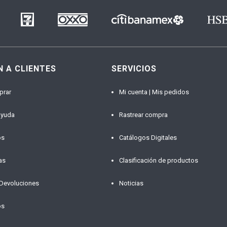
N A CLIENTES
SERVICIOS
prar
Mi cuenta | Mis pedidos
ayuda
Rastrear compra
os
Catálogos Digitales
as
Clasificación de productos
 Devoluciones
Noticias
os