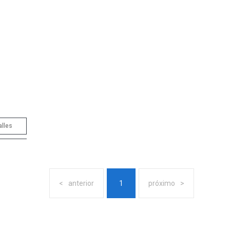
alles
anterior
1
próximo