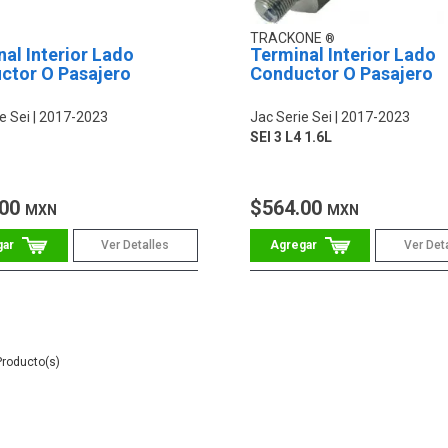
TRACKONE
al Interior Lado
Terminal Interior Lado
ctor O Pasajero
Conductor O Pasajero
e Sei
2017-2023
Jac Serie Sei
2017-2023
SEI 3 L4 1.6L
.00
$564.00
MXN
MXN
Ver Detalles
Ver Det