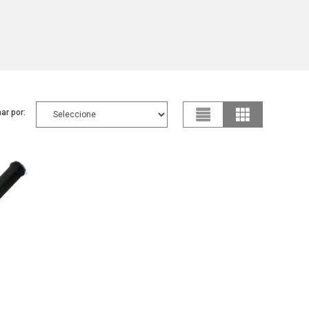
ar por: