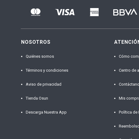
NOSOTROS
ATENCIÓ
Quiénes somos
Cómo com
Términos y condiciones
Centro de 
Aviso de privacidad
Contáctan
Tienda Osun
Mis compr
Descarga Nuestra App
Política de
Reembols