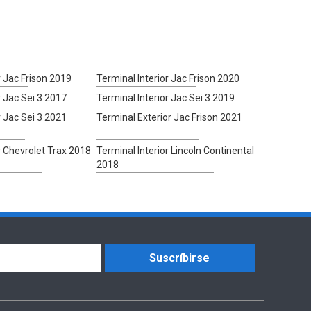
r Jac Frison 2019
Terminal Interior Jac Frison 2020
r Jac Sei 3 2017
Terminal Interior Jac Sei 3 2019
r Jac Sei 3 2021
Terminal Exterior Jac Frison 2021
r Chevrolet Trax 2018
Terminal Interior Lincoln Continental
2018
Suscríbirse