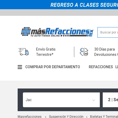
Envío Gratis
30 Días para
Terrestre*
Devoluciones 
COMPRAR POR DEPARTAMENTO
REFACCIONES
L
2 | S
Jac
Masrefacciones
Suspensión Y Dirección
Bieletas Y Termina