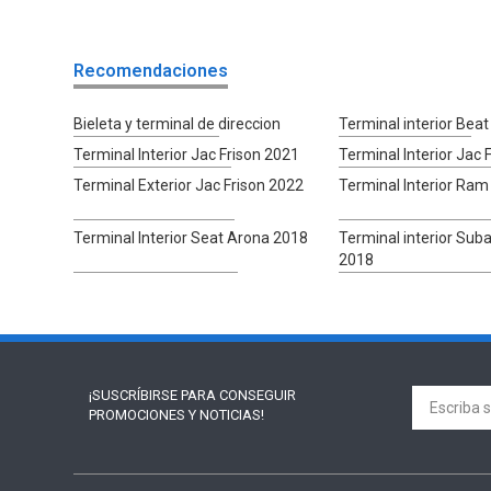
Recomendaciones
Bieleta y terminal de direccion
Terminal interior Bea
Terminal Interior Jac Frison 2021
Terminal Interior Jac 
Terminal Exterior Jac Frison 2022
Terminal Interior Ra
Terminal Interior Seat Arona 2018
Terminal interior Sub
2018
¡SUSCRÍBIRSE PARA
CONSEGUIR
PROMOCIONES Y NOTICIAS!