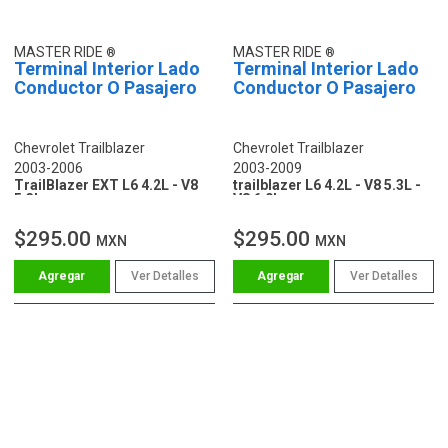
MASTER RIDE
MASTER RIDE
Terminal Interior Lado
Terminal Interior Lado
Conductor O Pasajero
Conductor O Pasajero
Chevrolet Trailblazer
Chevrolet Trailblazer
2003-2006
2003-2009
TrailBlazer EXT L6 4.2L - V8
trailblazer L6 4.2L - V8 5.3L -
5.3L
V8 6.0L
$295.00
$295.00
MXN
MXN
Ver Detalles
Ver Detalles