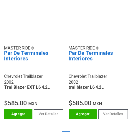
MASTER RIDE
MASTER RIDE
Par De Terminales
Par De Terminales
Interiores
Interiores
Chevrolet Trailblazer
Chevrolet Trailblazer
2002
2002
TrailBlazer EXT L6 4.2L
trailblazer L6 4.2L
$585.00
$585.00
MXN
MXN
Ver Detalles
Ver Detalles