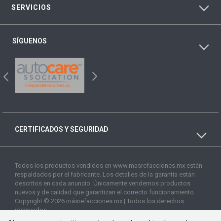
SERVICIOS
SÍGUENOS
CERTIFICADOS Y SEGURIDAD
Todos los productos vendidos en www.masrefacciones.mx están
respaldados por el fabricante. Los detalles de la garantía están
descritos en cada anuncio. Únicamente vendemos productos
nuevos y de calidad que garantizan el correcto funcionamiento.
Copyright © 2026 másrefacciones.mx | Todos los derechos
reservados