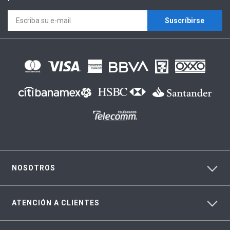
Suscríbirse
NOSOTROS
ATENCIÓN A CLIENTES