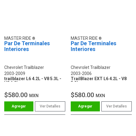
MASTER RIDE
MASTER RIDE
Par De Terminales
Par De Terminales
Interiores
Interiores
Chevrolet Trailblazer
Chevrolet Trailblazer
2003-2009
2003-2006
trailblazer L6 4.2L - V8 5.3L -
TrailBlazer EXT L6 4.2L - V8
V8 6.0L
5.3L
$580.00
$580.00
MXN
MXN
Ver Detalles
Ver Detalles