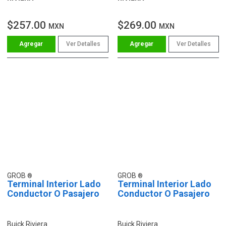
$257.00
$269.00
MXN
MXN
Ver Detalles
Ver Detalles
GROB
GROB
Terminal Interior Lado
Terminal Interior Lado
Conductor O Pasajero
Conductor O Pasajero
Buick Riviera
Buick Riviera