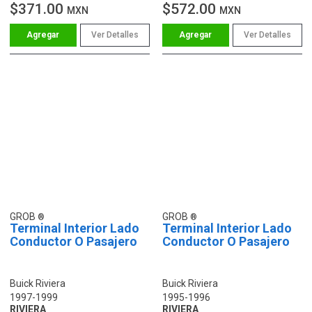
$371.00
$572.00
MXN
MXN
Ver Detalles
Ver Detalles
GROB
GROB
Terminal Interior Lado
Terminal Interior Lado
Conductor O Pasajero
Conductor O Pasajero
Buick Riviera
Buick Riviera
1997-1999
1995-1996
RIVIERA
RIVIERA