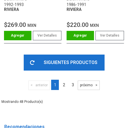
1992-1993
1986-1991
RIVIERA
RIVIERA
$269.00
$220.00
MXN
MXN
Ver Detalles
Ver Detalles
SIGUIENTES PRODUCTOS
1
2
3
anterior
próximo
48
Recomendaciones