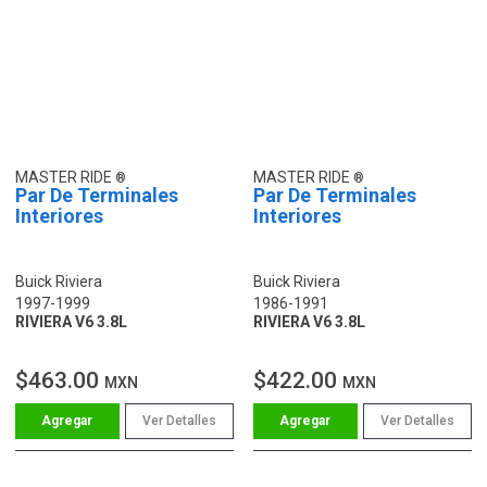
MASTER RIDE
MASTER RIDE
Par De Terminales
Par De Terminales
Interiores
Interiores
Buick Riviera
Buick Riviera
1997-1999
1986-1991
RIVIERA V6 3.8L
RIVIERA V6 3.8L
$463.00
$422.00
MXN
MXN
Ver Detalles
Ver Detalles