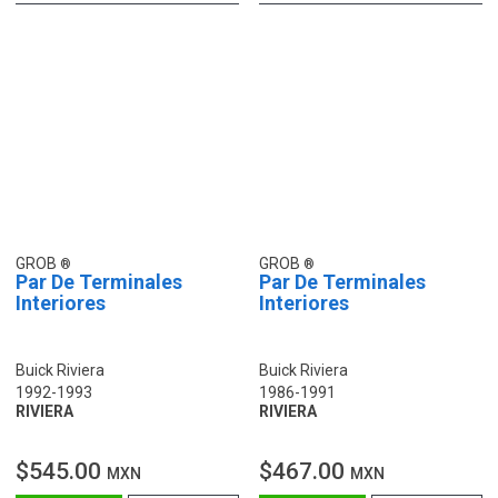
GROB
GROB
Par De Terminales
Par De Terminales
Interiores
Interiores
Buick Riviera
Buick Riviera
1992-1993
1986-1991
RIVIERA
RIVIERA
$545.00
$467.00
MXN
MXN