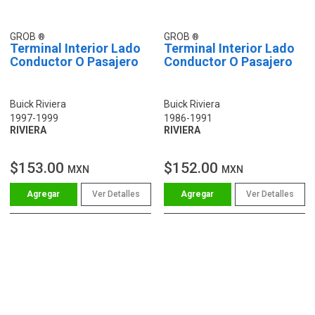
GROB
GROB
Terminal Interior Lado
Terminal Interior Lado
Conductor O Pasajero
Conductor O Pasajero
Buick Riviera
Buick Riviera
1997-1999
1986-1991
RIVIERA
RIVIERA
$153.00
$152.00
MXN
MXN
Ver Detalles
Ver Detalles