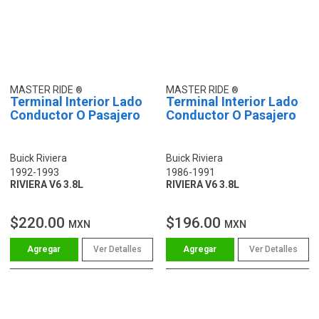
MASTER RIDE
MASTER RIDE
Terminal Interior Lado
Terminal Interior Lado
Conductor O Pasajero
Conductor O Pasajero
Buick Riviera
Buick Riviera
1992-1993
1986-1991
RIVIERA V6 3.8L
RIVIERA V6 3.8L
$220.00
$196.00
MXN
MXN
Ver Detalles
Ver Detalles