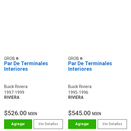
GROB
GROB
Par De Terminales
Par De Terminales
Interiores
Interiores
Buick Riviera
Buick Riviera
1997-1999
1995-1996
RIVIERA
RIVIERA
$526.00
$545.00
MXN
MXN
Ver Detalles
Ver Detalles