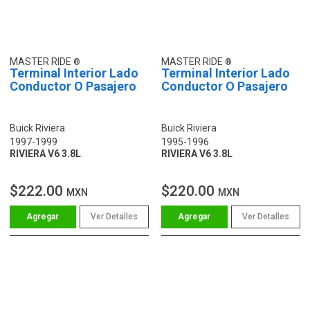
MASTER RIDE
MASTER RIDE
Terminal Interior Lado
Terminal Interior Lado
Conductor O Pasajero
Conductor O Pasajero
Buick Riviera
Buick Riviera
1997-1999
1995-1996
RIVIERA V6 3.8L
RIVIERA V6 3.8L
$222.00
$220.00
MXN
MXN
Ver Detalles
Ver Detalles