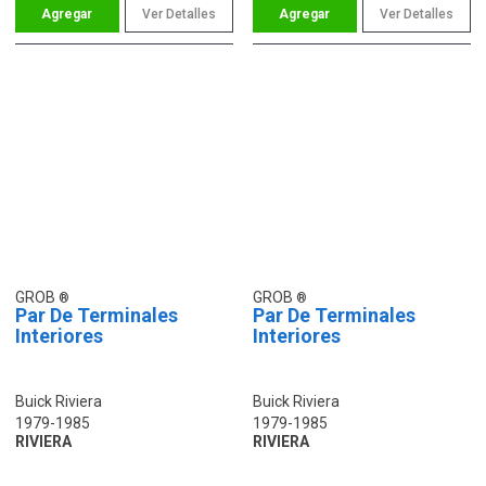
Ver Detalles
Ver Detalles
GROB
GROB
Par De Terminales
Par De Terminales
Interiores
Interiores
Buick Riviera
Buick Riviera
1979-1985
1979-1985
RIVIERA
RIVIERA