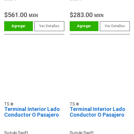
$561.00
$283.00
MXN
MXN
Ver Detalles
Ver Detalles
TS
TS
Terminal Interior Lado
Terminal Interior Lado
Conductor O Pasajero
Conductor O Pasajero
Suzuki Swift
Suzuki Swift