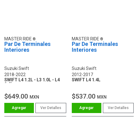
MASTER RIDE
MASTER RIDE
Par De Terminales
Par De Terminales
Interiores
Interiores
Suzuki Swift
Suzuki Swift
2018-2022
2012-2017
SWIFT L4 1.2L - L3 1.0L - L4
SWIFT L4 1.4L
1.4L
$649.00
$537.00
MXN
MXN
Ver Detalles
Ver Detalles