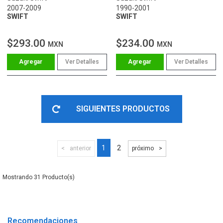
2007-2009
1990-2001
SWIFT
SWIFT
$293.00
$234.00
MXN
MXN
Ver Detalles
Ver Detalles
SIGUIENTES PRODUCTOS
1
2
anterior
próximo
31
Recomendaciones