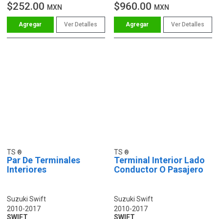
$252.00
$960.00
MXN
MXN
Ver Detalles
Ver Detalles
TS
TS
Par De Terminales
Terminal Interior Lado
Interiores
Conductor O Pasajero
Suzuki Swift
Suzuki Swift
2010-2017
2010-2017
SWIFT
SWIFT