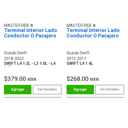
MASTER RIDE
MASTER RIDE
Terminal Interior Lado
Terminal Interior Lado
Conductor O Pasajero
Conductor O Pasajero
Suzuki Swift
Suzuki Swift
2018-2022
2012-2017
SWIFT L4 1.2L - L3 1.0L - L4
SWIFT L4 1.4L
1.4L
$379.00
$268.00
MXN
MXN
Ver Detalles
Ver Detalles