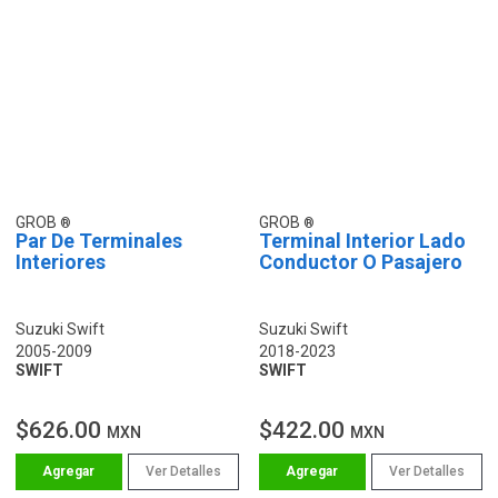
GROB
GROB
Par De Terminales
Terminal Interior Lado
Interiores
Conductor O Pasajero
Suzuki Swift
Suzuki Swift
2005-2009
2018-2023
SWIFT
SWIFT
$626.00
$422.00
MXN
MXN
Ver Detalles
Ver Detalles