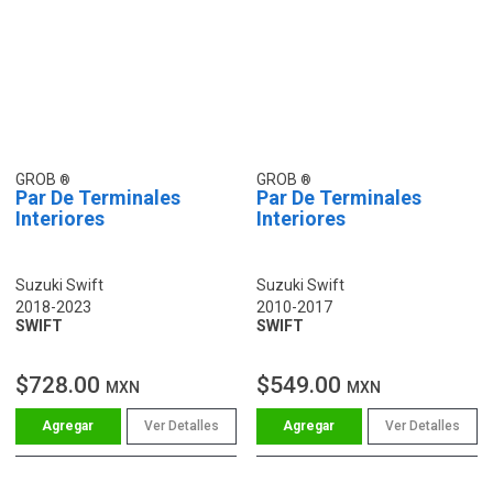
GROB
GROB
Par De Terminales
Par De Terminales
Interiores
Interiores
Suzuki Swift
Suzuki Swift
2018-2023
2010-2017
SWIFT
SWIFT
$728.00
$549.00
MXN
MXN
Ver Detalles
Ver Detalles