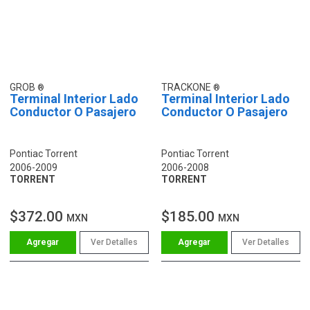
GROB
TRACKONE
Terminal Interior Lado
Terminal Interior Lado
Conductor O Pasajero
Conductor O Pasajero
Pontiac Torrent
Pontiac Torrent
2006-2009
2006-2008
TORRENT
TORRENT
$372.00
$185.00
MXN
MXN
Ver Detalles
Ver Detalles