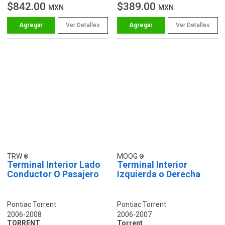
$842.00
$389.00
MXN
MXN
Ver Detalles
Ver Detalles
TRW
MOOG
Terminal Interior Lado
Terminal Interior
Conductor O Pasajero
Izquierda o Derecha
Pontiac Torrent
Pontiac Torrent
2006-2008
2006-2007
TORRENT
Torrent