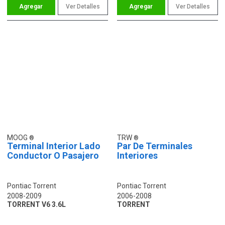
Ver Detalles
Ver Detalles
MOOG
TRW
Terminal Interior Lado
Par De Terminales
Conductor O Pasajero
Interiores
Pontiac Torrent
Pontiac Torrent
2008-2009
2006-2008
TORRENT V6 3.6L
TORRENT