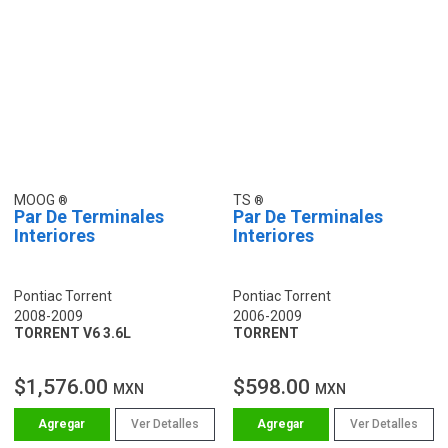
MOOG
TS
Par De Terminales
Par De Terminales
Interiores
Interiores
Pontiac Torrent
Pontiac Torrent
2008-2009
2006-2009
TORRENT V6 3.6L
TORRENT
$1,576.00
$598.00
MXN
MXN
Ver Detalles
Ver Detalles