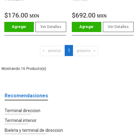
$176.00
$692.00
MXN
MXN
Ver Detalles
Ver Detalles
1
anterior
próximo
16
Recomendaciones
Terminal direccion
Terminal interior
Bieleta y terminal de direccion