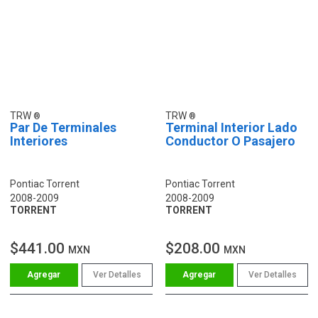
TRW
TRW
Par De Terminales
Terminal Interior Lado
Interiores
Conductor O Pasajero
Pontiac Torrent
Pontiac Torrent
2008-2009
2008-2009
TORRENT
TORRENT
$441.00
$208.00
MXN
MXN
Ver Detalles
Ver Detalles