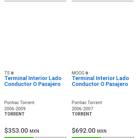
TS
MOOG
Terminal Interior Lado
Terminal Interior Lado
Conductor O Pasajero
Conductor O Pasajero
Pontiac Torrent
Pontiac Torrent
2006-2009
2006-2007
TORRENT
TORRENT
$353.00
$692.00
MXN
MXN