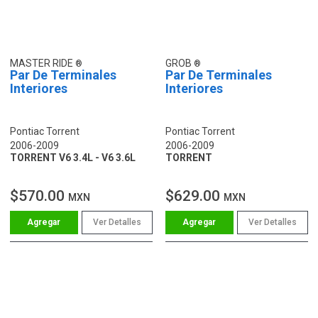
MASTER RIDE
GROB
Par De Terminales
Par De Terminales
Interiores
Interiores
Pontiac Torrent
Pontiac Torrent
2006-2009
2006-2009
TORRENT V6 3.4L - V6 3.6L
TORRENT
$570.00
$629.00
MXN
MXN
Ver Detalles
Ver Detalles