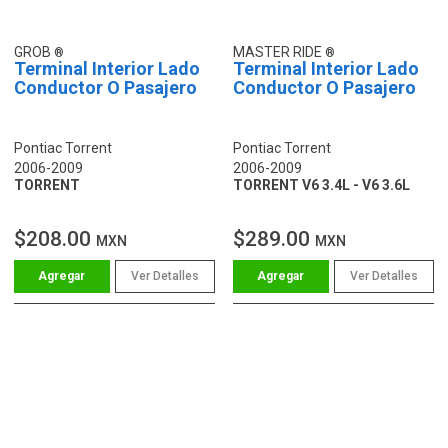
GROB
MASTER RIDE
Terminal Interior Lado
Terminal Interior Lado
Conductor O Pasajero
Conductor O Pasajero
Pontiac Torrent
Pontiac Torrent
2006-2009
2006-2009
TORRENT
TORRENT V6 3.4L - V6 3.6L
$208.00
$289.00
MXN
MXN
Ver Detalles
Ver Detalles