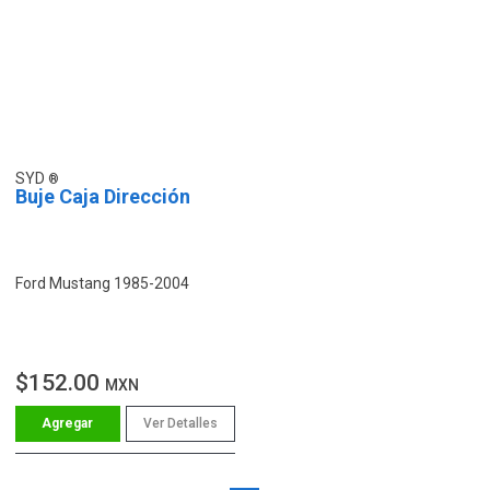
SYD
Buje Caja Dirección
Ford Mustang 1985-2004
$152.00
MXN
Ver Detalles