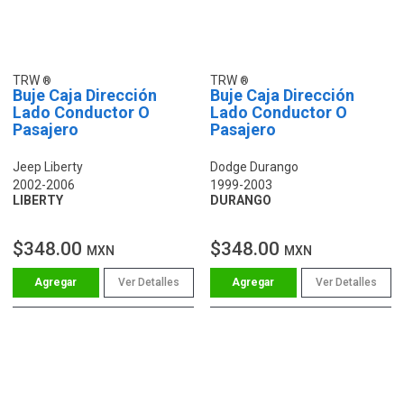
TRW
TRW
Buje Caja Dirección
Buje Caja Dirección
Lado Conductor O
Lado Conductor O
Pasajero
Pasajero
Jeep Liberty
Dodge Durango
2002-2006
1999-2003
LIBERTY
DURANGO
$348.00
$348.00
MXN
MXN
Ver Detalles
Ver Detalles