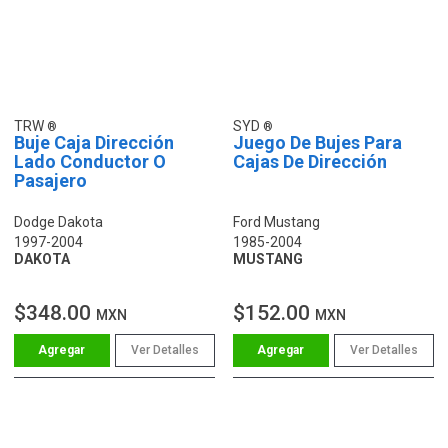
TRW
SYD
Buje Caja Dirección
Juego De Bujes Para
Lado Conductor O
Cajas De Dirección
Pasajero
Dodge Dakota
Ford Mustang
1997-2004
1985-2004
DAKOTA
MUSTANG
$348.00
$152.00
MXN
MXN
Ver Detalles
Ver Detalles