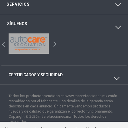
SERVICIOS
SÍGUENOS
CERTIFICADOS Y SEGURIDAD
Todos los productos vendidos en www.masrefacciones.mx están
respaldados por el fabricante. Los detalles de la garantía están
descritos en cada anuncio. Únicamente vendemos productos
nuevos y de calidad que garantizan el correcto funcionamiento.
Copyright © 2026 másrefacciones.mx | Todos los derechos
reservados