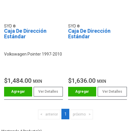
SYD
SYD
Caja De Dirección
Caja De Dirección
Estándar
Estándar
Volkswagen Pointer 1997-2010
$1,484.00
$1,636.00
MXN
MXN
Ver Detalles
Ver Detalles
1
anterior
próximo