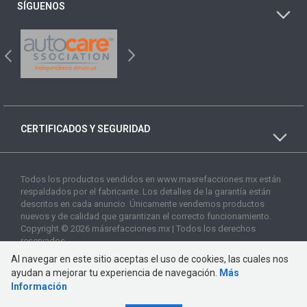
SÍGUENOS
CERTIFICADOS Y SEGURIDAD
Todos los productos vendidos en www.masrefacciones.mx están
respaldados por el fabricante. Los detalles de la garantía están
descritos en cada anuncio. Únicamente vendemos productos
nuevos y de calidad que garantizan el correcto funcionamiento.
Copyright © 2026 másrefacciones.mx | Todos los derechos
reservados
Al navegar en este sitio aceptas el uso de cookies, las cuales nos
ayudan a mejorar tu experiencia de navegación.
Más
Información