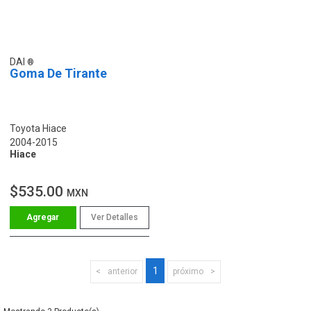
DAI
Goma De Tirante
Toyota Hiace
2004-2015
Hiace
$535.00
MXN
Ver Detalles
1
anterior
próximo