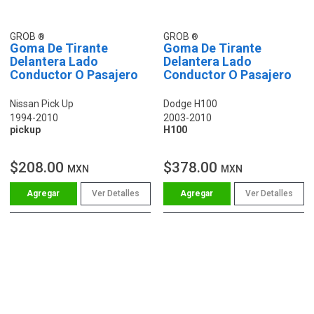
GROB
GROB
Goma De Tirante
Goma De Tirante
Delantera Lado
Delantera Lado
Conductor O Pasajero
Conductor O Pasajero
Nissan Pick Up
Dodge H100
1994-2010
2003-2010
pickup
H100
$208.00
$378.00
MXN
MXN
Ver Detalles
Ver Detalles