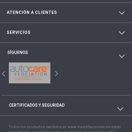
ATENCIÓN A CLIENTES
SERVICIOS
SÍGUENOS
CERTIFICADOS Y SEGURIDAD
Todos los productos vendidos en www.masrefacciones.mx están