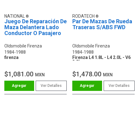
NATIONAL
RODATECH
Juego De Reparación De
Par De Mazas De Rueda
Maza Delantera Lado
Traseras S/ABS FWD
Conductor O Pasajero
Oldsmobile Firenza
Oldsmobile Firenza
1984-1988
1984-1988
firenza
Firenza L4 1.8L - L4 2.0L - V6
2.8L
$1,081.00
$1,478.00
MXN
MXN
Ver Detalles
Ver Detalles