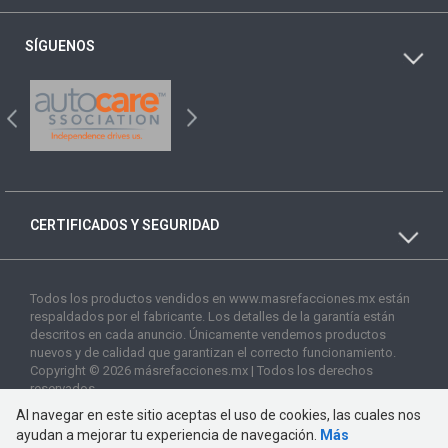
SÍGUENOS
CERTIFICADOS Y SEGURIDAD
Todos los productos vendidos en www.masrefacciones.mx están
respaldados por el fabricante. Los detalles de la garantía están
descritos en cada anuncio. Únicamente vendemos productos
nuevos y de calidad que garantizan el correcto funcionamiento.
Copyright © 2026 másrefacciones.mx | Todos los derechos
reservados
Al navegar en este sitio aceptas el uso de cookies, las cuales nos
ayudan a mejorar tu experiencia de navegación.
Más