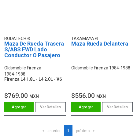
RODATECH
TAKAMAYA
Maza De Rueda Trasera
Maza Rueda Delantera
S/ABS FWD Lado
Conductor O Pasajero
Oldsmobile Firenza
Oldsmobile Firenza 1984-1988
1984-1988
Firenza L4 1.8L - L4 2.0L - V6
2.8L
$769.00
$556.00
MXN
MXN
Ver Detalles
Ver Detalles
1
anterior
próximo