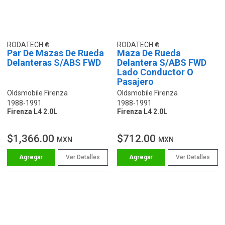
RODATECH
RODATECH
Par De Mazas De Rueda
Maza De Rueda
Delanteras S/ABS FWD
Delantera S/ABS FWD
Lado Conductor O
Pasajero
Oldsmobile Firenza
Oldsmobile Firenza
1988-1991
1988-1991
Firenza L4 2.0L
Firenza L4 2.0L
$1,366.00
$712.00
MXN
MXN
Ver Detalles
Ver Detalles