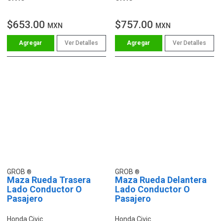
$653.00
$757.00
MXN
MXN
Ver Detalles
Ver Detalles
GROB
GROB
Maza Rueda Trasera
Maza Rueda Delantera
Lado Conductor O
Lado Conductor O
Pasajero
Pasajero
Honda Civic
Honda Civic