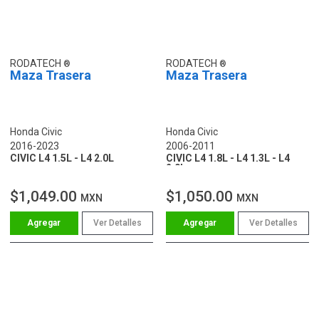
RODATECH
RODATECH
Maza Trasera
Maza Trasera
Honda Civic
Honda Civic
2016-2023
2006-2011
CIVIC L4 1.5L - L4 2.0L
CIVIC L4 1.8L - L4 1.3L - L4
2.0L
$1,049.00
$1,050.00
MXN
MXN
Ver Detalles
Ver Detalles