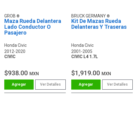
GROB
BRUCK GERMANY
Maza Rueda Delantera
Kit De Mazas Rueda
Lado Conductor O
Delanteras Y Traseras
Pasajero
Honda Civic
Honda Civic
2012-2020
2001-2005
CIVIC
CIVIC L4 1.7L
$938.00
$1,919.00
MXN
MXN
Ver Detalles
Ver Detalles