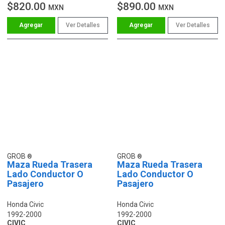
$820.00
$890.00
MXN
MXN
Ver Detalles
Ver Detalles
GROB
GROB
Maza Rueda Trasera
Maza Rueda Trasera
Lado Conductor O
Lado Conductor O
Pasajero
Pasajero
Honda Civic
Honda Civic
1992-2000
1992-2000
CIVIC
CIVIC