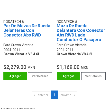
RODATECH
RODATECH
Par De Mazas De Rueda
Maza De Rueda
Delanteras Con
Delantera Con Conector
Conector Abs RWD
Abs RWD Lado
Conductor O Pasajero
Ford Crown Victoria
Ford Crown Victoria
2004-2011
2004-2011
Crown Victoria V8 4.6L
Crown Victoria V8 4.6L
$2,279.00
$1,169.00
MXN
MXN
Ver Detalles
Ver Detalles
1
anterior
próximo