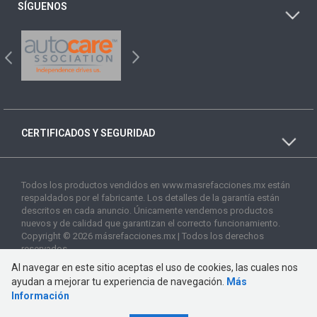
SÍGUENOS
CERTIFICADOS Y SEGURIDAD
Todos los productos vendidos en www.masrefacciones.mx están
respaldados por el fabricante. Los detalles de la garantía están
descritos en cada anuncio. Únicamente vendemos productos
nuevos y de calidad que garantizan el correcto funcionamiento.
Copyright © 2026 másrefacciones.mx | Todos los derechos
reservados
Al navegar en este sitio aceptas el uso de cookies, las cuales nos
ayudan a mejorar tu experiencia de navegación.
Más
Información