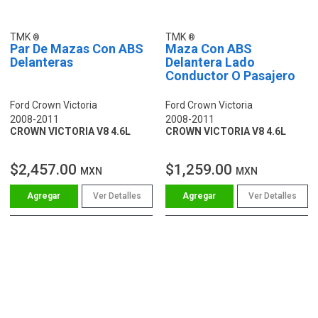
TMK
TMK
Par De Mazas Con ABS
Maza Con ABS
Delanteras
Delantera Lado
Conductor O Pasajero
Ford Crown Victoria
Ford Crown Victoria
2008-2011
2008-2011
CROWN VICTORIA V8 4.6L
CROWN VICTORIA V8 4.6L
$2,457.00
$1,259.00
MXN
MXN
Ver Detalles
Ver Detalles