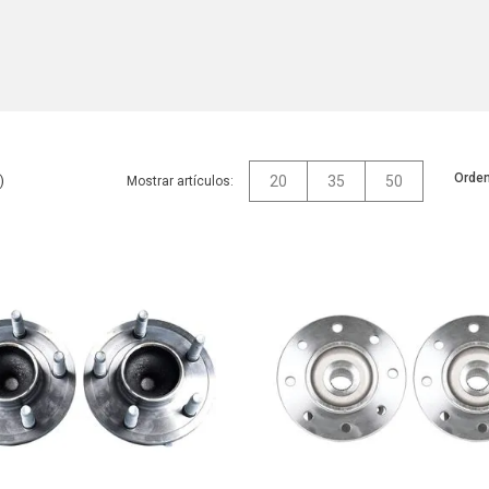
Orden
20
35
50
Mostrar artículos: