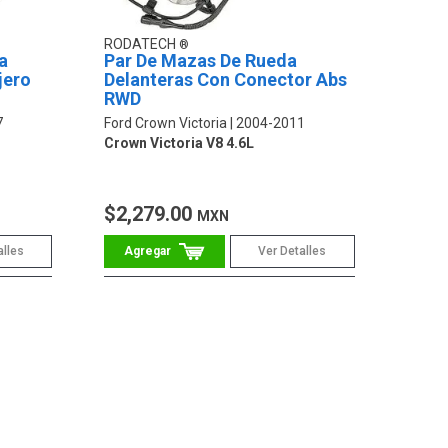
RODATECH
a
Par De Mazas De Rueda
jero
Delanteras Con Conector Abs
RWD
7
Ford Crown Victoria
2004-2011
Crown Victoria V8 4.6L
$2,279.00
MXN
alles
Ver Detalles