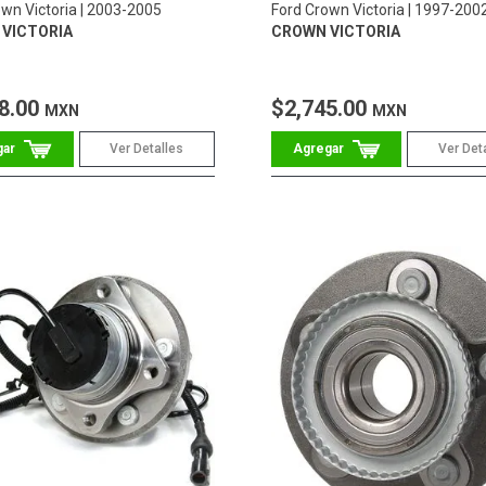
wn Victoria
2003-2005
Ford Crown Victoria
1997-200
VICTORIA
CROWN VICTORIA
8.00
$2,745.00
MXN
MXN
Ver Detalles
Ver Det