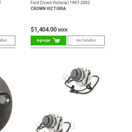
2
Ford Crown Victoria
1997-2002
CROWN VICTORIA
$1,404.00
MXN
alles
Ver Detalles