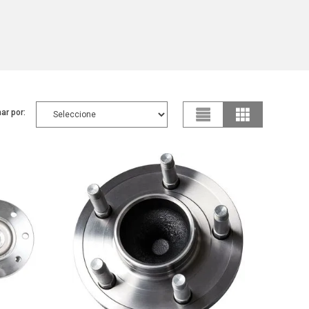
ar por: