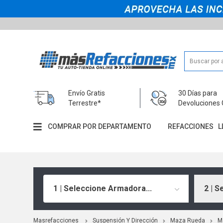
Envío Gratis
30 Días para
Terrestre*
Devoluciones 
COMPRAR POR DEPARTAMENTO
REFACCIONES
L
1 | Seleccione Armadora...
2 | S
Masrefacciones
Suspensión Y Dirección
Maza Rueda
M