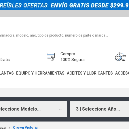
Compra
Gratis
100% Segura
LANTAS
EQUIPO Y HERRAMIENTAS
ACEITES Y LUBRICANTES
ACCES
eleccione Modelo...
3 | Seleccione Año...
aza
Crown Victoria