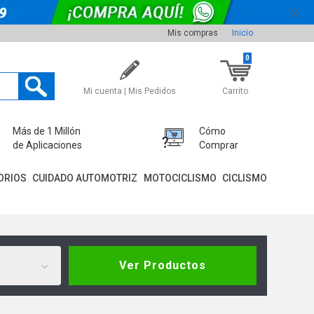
Mis compras
Inicio
0
Mi cuenta | Mis Pedidos
Carrito
Más de 1 Millón
Cómo
de Aplicaciones
Comprar
ORIOS
CUIDADO AUTOMOTRIZ
MOTOCICLISMO
CICLISMO
Ver Productos