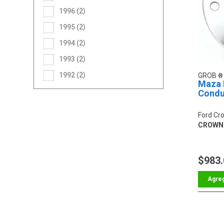
1996 (2)
1995 (2)
1994 (2)
1993 (2)
1992 (2)
GROB
Maza 
Condu
Ford Cro
CROWN 
$983