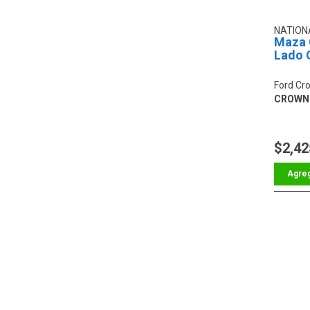
NATION
Maza 
Lado 
Ford Cro
CROWN 
$2,42