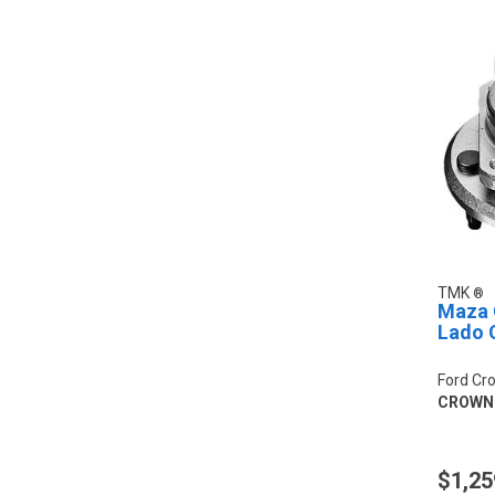
TMK
Maza 
Lado 
Ford Cro
CROWN 
$1,25