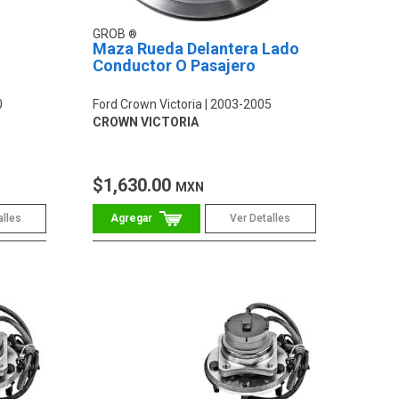
GROB
Maza Rueda Delantera Lado
Conductor O Pasajero
0
Ford Crown Victoria
2003-2005
CROWN VICTORIA
$1,630.00
MXN
alles
Ver Detalles