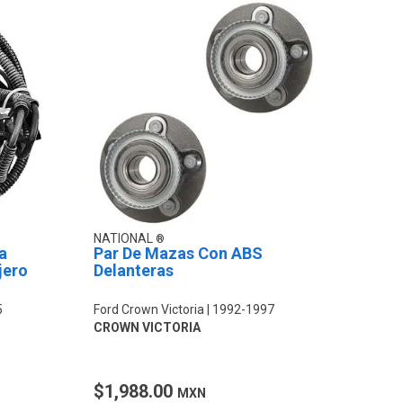
NATIONAL
a
Par De Mazas Con ABS
jero
Delanteras
5
Ford Crown Victoria
1992-1997
CROWN VICTORIA
$1,988.00
MXN