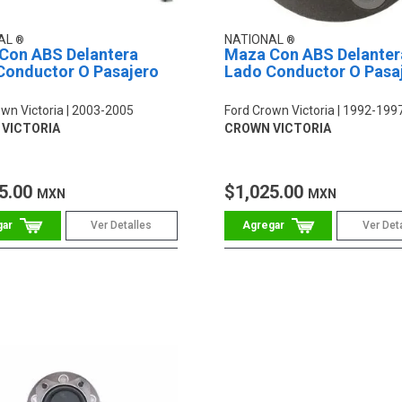
AL
NATIONAL
Con ABS Delantera
Maza Con ABS Delanter
Conductor O Pasajero
Lado Conductor O Pasa
wn Victoria
2003-2005
Ford Crown Victoria
1992-199
VICTORIA
CROWN VICTORIA
5.00
$1,025.00
MXN
MXN
Ver Detalles
Ver Det