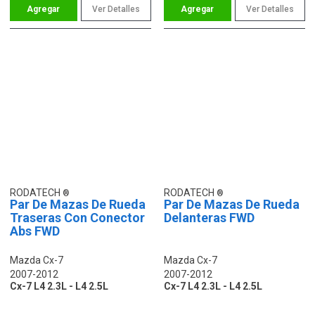
Ver Detalles
Ver Detalles
RODATECH
RODATECH
Par De Mazas De Rueda
Par De Mazas De Rueda
Traseras Con Conector
Delanteras FWD
Abs FWD
Mazda Cx-7
Mazda Cx-7
2007-2012
2007-2012
Cx-7 L4 2.3L - L4 2.5L
Cx-7 L4 2.3L - L4 2.5L