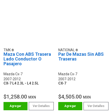
TMK
NATIONAL
Maza Con ABS Trasera
Par De Mazas Sin ABS
Lado Conductor O
Traseras
Pasajero
Mazda Cx-7
Mazda Cx-7
2007-2012
2007-2012
CX-7 L4 2.3L - L4 2.5L
CX-7
$1,258.00
$4,505.00
MXN
MXN
Ver Detalles
Ver Detalles