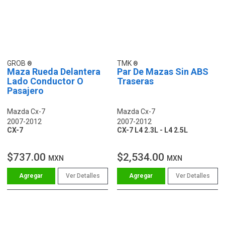
GROB
TMK
Maza Rueda Delantera
Par De Mazas Sin ABS
Lado Conductor O
Traseras
Pasajero
Mazda Cx-7
Mazda Cx-7
2007-2012
2007-2012
CX-7
CX-7 L4 2.3L - L4 2.5L
$737.00
$2,534.00
MXN
MXN
Ver Detalles
Ver Detalles