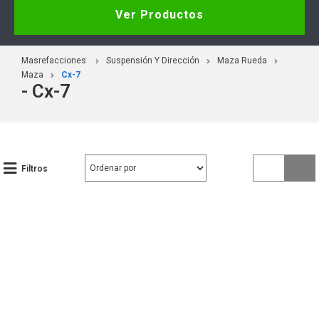
Ver Productos
Masrefacciones
Suspensión Y Dirección
Maza Rueda
Maza
Cx-7
- Cx-7
Filtros