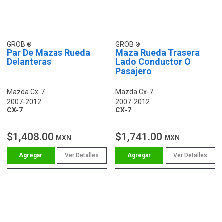
GROB
GROB
Par De Mazas Rueda
Maza Rueda Trasera
Delanteras
Lado Conductor O
Pasajero
Mazda Cx-7
Mazda Cx-7
2007-2012
2007-2012
CX-7
CX-7
$1,408.00
$1,741.00
MXN
MXN
Ver Detalles
Ver Detalles