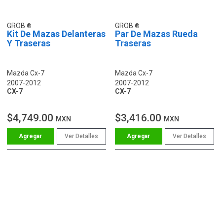
GROB
GROB
Kit De Mazas Delanteras
Par De Mazas Rueda
Y Traseras
Traseras
Mazda Cx-7
Mazda Cx-7
2007-2012
2007-2012
CX-7
CX-7
$4,749.00
$3,416.00
MXN
MXN
Ver Detalles
Ver Detalles