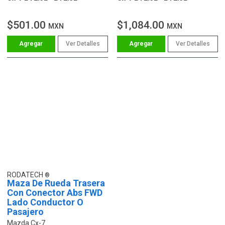
$501.00
$1,084.00
MXN
MXN
Ver Detalles
Ver Detalles
RODATECH
Maza De Rueda Trasera
Con Conector Abs FWD
Lado Conductor O
Pasajero
Mazda Cx-7