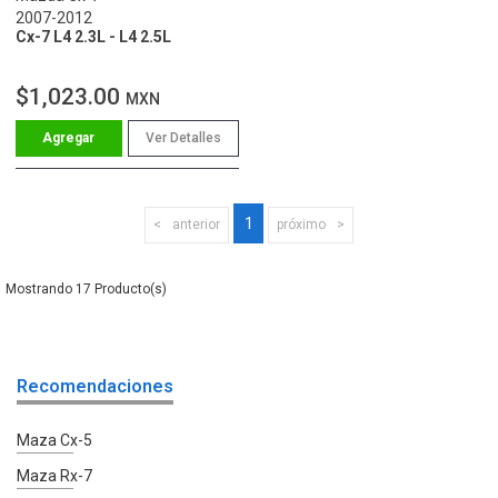
2007-2012
Cx-7 L4 2.3L - L4 2.5L
$1,023.00
MXN
Ver Detalles
1
anterior
próximo
17
Recomendaciones
Maza Cx-5
Maza Rx-7