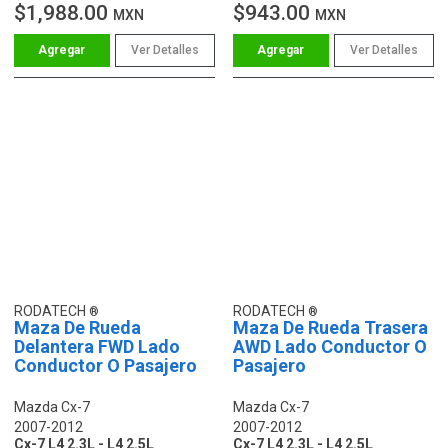
$1,988.00
$943.00
MXN
MXN
Ver Detalles
Ver Detalles
RODATECH
RODATECH
Maza De Rueda
Maza De Rueda Trasera
Delantera FWD Lado
AWD Lado Conductor O
Conductor O Pasajero
Pasajero
Mazda Cx-7
Mazda Cx-7
2007-2012
2007-2012
Cx-7 L4 2.3L - L4 2.5L
Cx-7 L4 2.3L - L4 2.5L