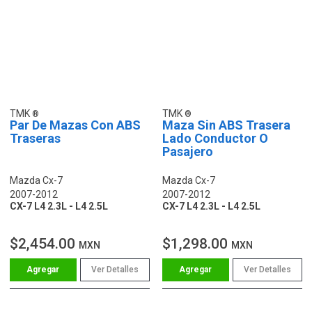
TMK
TMK
Par De Mazas Con ABS
Maza Sin ABS Trasera
Traseras
Lado Conductor O
Pasajero
Mazda Cx-7
Mazda Cx-7
2007-2012
2007-2012
CX-7 L4 2.3L - L4 2.5L
CX-7 L4 2.3L - L4 2.5L
$2,454.00
$1,298.00
MXN
MXN
Ver Detalles
Ver Detalles