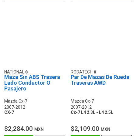
NATIONAL
RODATECH
Maza Sin ABS Trasera
Par De Mazas De Rueda
Lado Conductor O
Traseras AWD
Pasajero
Mazda Cx-7
Mazda Cx-7
2007-2012
2007-2012
CX-7
Cx-7 L4 2.3L - L4 2.5L
$2,284.00
$2,109.00
MXN
MXN