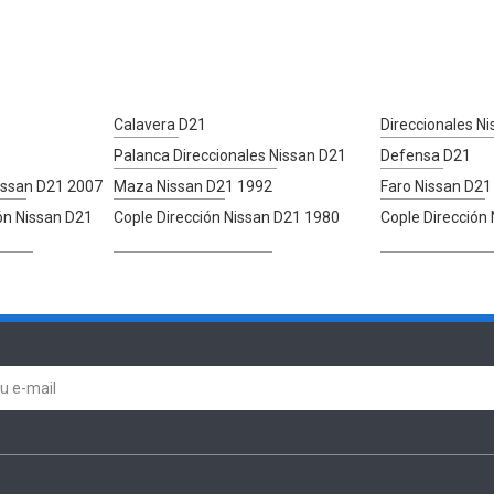
Calavera D21
Direccionales N
Palanca Direccionales Nissan D21
Defensa D21
Nissan D21 2007
Maza Nissan D21 1992
Faro Nissan D21
ón Nissan D21
Cople Dirección Nissan D21 1980
Cople Dirección