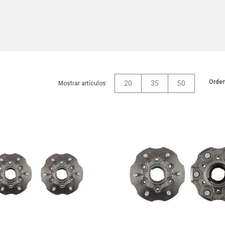
Orden
20
35
50
Mostrar artículos: