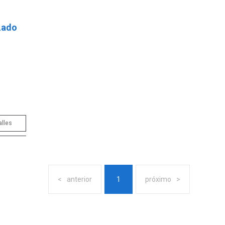
Lado
alles
anterior
1
próximo