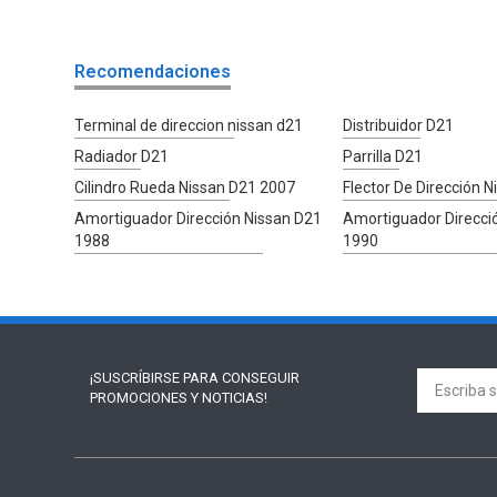
Recomendaciones
Terminal de direccion nissan d21
Distribuidor D21
Radiador D21
Parrilla D21
Cilindro Rueda Nissan D21 2007
Flector De Dirección 
Amortiguador Dirección Nissan D21
Amortiguador Direcci
1988
1990
¡SUSCRÍBIRSE PARA
CONSEGUIR
PROMOCIONES Y NOTICIAS!