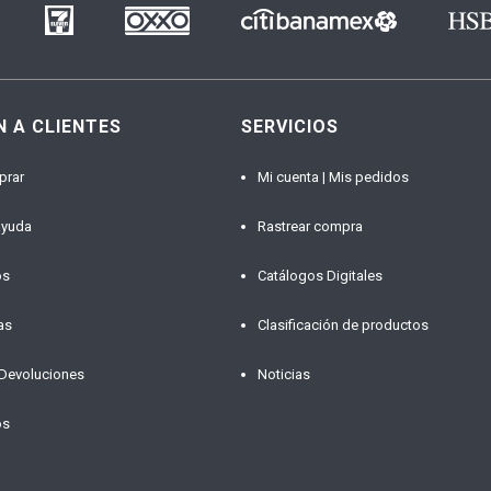
N A CLIENTES
SERVICIOS
prar
Mi cuenta | Mis pedidos
ayuda
Rastrear compra
os
Catálogos Digitales
as
Clasificación de productos
 Devoluciones
Noticias
os