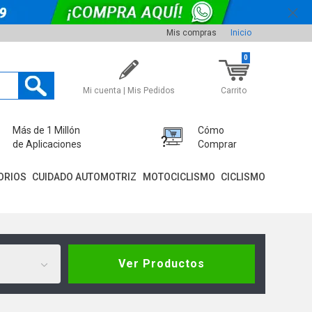
Mis compras
Inicio
0
Mi cuenta | Mis Pedidos
Carrito
Más de 1 Millón
Cómo
de Aplicaciones
Comprar
ORIOS
CUIDADO AUTOMOTRIZ
MOTOCICLISMO
CICLISMO
Ver Productos