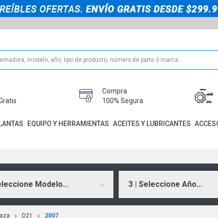
Compra
Gratis
100% Segura
LANTAS
EQUIPO Y HERRAMIENTAS
ACEITES Y LUBRICANTES
ACCES
eleccione Modelo...
3 | Seleccione Año...
aza
D21
2007