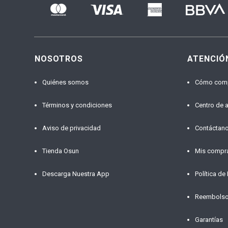
NOSOTROS
ATENCIÓ
Quiénes somos
Cómo com
Términos y condiciones
Centro de 
Aviso de privacidad
Contáctan
Tienda Osun
Mis compr
Descarga Nuestra App
Política de
Reembols
Garantías