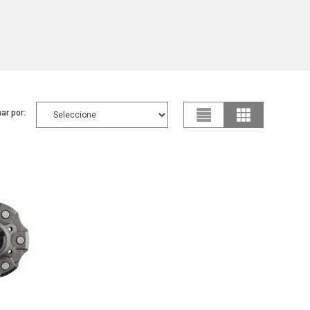
ar por: