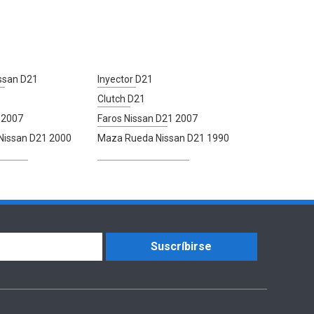
issan D21
Inyector D21
Clutch D21
 2007
Faros Nissan D21 2007
 Nissan D21 2000
Maza Rueda Nissan D21 1990
Suscríbirse