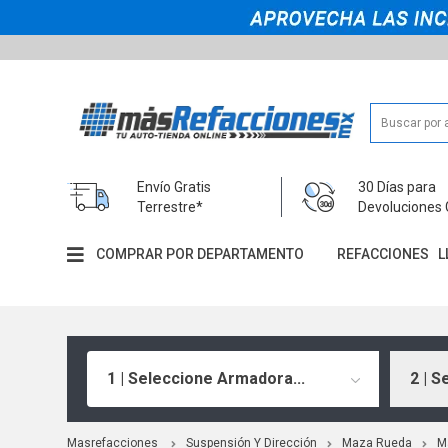
Envío Gratis
30 Días para
Terrestre*
Devoluciones 
COMPRAR POR DEPARTAMENTO
REFACCIONES
L
1 | Seleccione Armadora...
2 | S
Masrefacciones
Suspensión Y Dirección
Maza Rueda
M