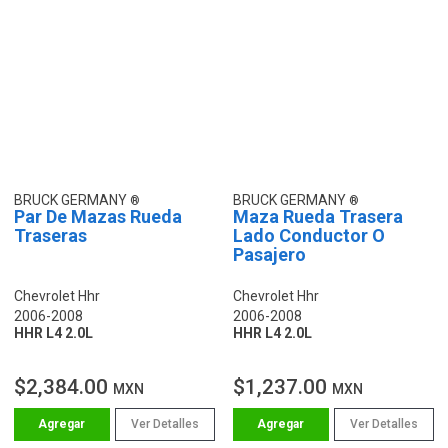
BRUCK GERMANY
BRUCK GERMANY
Par De Mazas Rueda
Maza Rueda Trasera
Traseras
Lado Conductor O
Pasajero
Chevrolet Hhr
Chevrolet Hhr
2006-2008
2006-2008
HHR L4 2.0L
HHR L4 2.0L
$2,384.00
$1,237.00
MXN
MXN
Ver Detalles
Ver Detalles