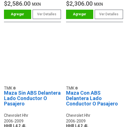
$2,586.00
$2,306.00
MXN
MXN
Ver Detalles
Ver Detalles
TMK
TMK
Maza Sin ABS Delantera
Maza Con ABS
Lado Conductor O
Delantera Lado
Pasajero
Conductor O Pasajero
Chevrolet Hhr
Chevrolet Hhr
2006-2009
2006-2009
HHR L4 2.4L
HHR L4 2.4L