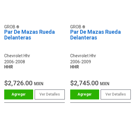
GROB
GROB
Par De Mazas Rueda
Par De Mazas Rueda
Delanteras
Delanteras
Chevrolet Hhr
Chevrolet Hhr
2006-2008
2006-2009
HHR
HHR
$2,726.00
$2,745.00
MXN
MXN
Ver Detalles
Ver Detalles