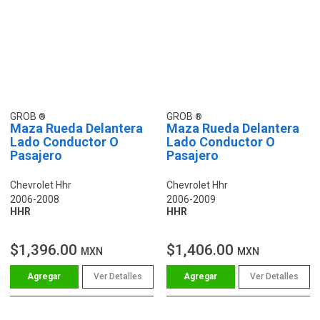
GROB
GROB
Maza Rueda Delantera
Maza Rueda Delantera
Lado Conductor O
Lado Conductor O
Pasajero
Pasajero
Chevrolet Hhr
Chevrolet Hhr
2006-2008
2006-2009
HHR
HHR
$1,396.00
$1,406.00
MXN
MXN
Ver Detalles
Ver Detalles