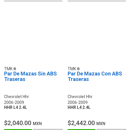
TMK
TMK
Par De Mazas Sin ABS
Par De Mazas Con ABS
Traseras
Traseras
Chevrolet Hhr
Chevrolet Hhr
2006-2009
2006-2009
HHR L4 2.4L
HHR L4 2.4L
$2,040.00
$2,442.00
MXN
MXN