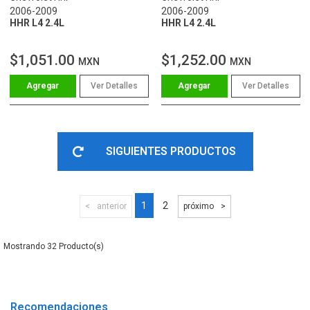
2006-2009
2006-2009
HHR L4 2.4L
HHR L4 2.4L
$1,051.00
$1,252.00
MXN
MXN
Ver Detalles
Ver Detalles
SIGUIENTES PRODUCTOS
1
2
anterior
próximo
32
Recomendaciones