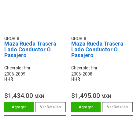
GROB
GROB
Maza Rueda Trasera
Maza Rueda Trasera
Lado Conductor O
Lado Conductor O
Pasajero
Pasajero
Chevrolet Hhr
Chevrolet Hhr
2006-2009
2006-2008
HHR
HHR
$1,434.00
$1,495.00
MXN
MXN
Ver Detalles
Ver Detalles