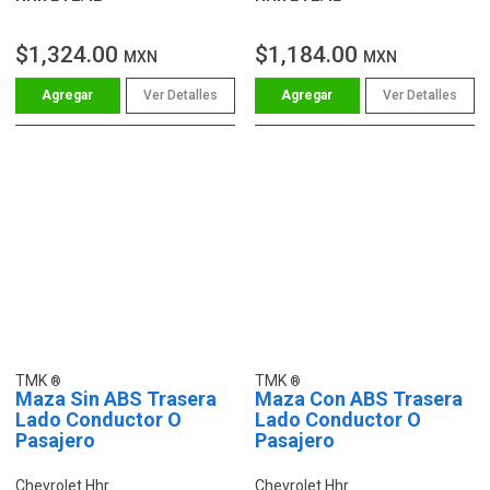
$1,324.00
$1,184.00
MXN
MXN
Ver Detalles
Ver Detalles
TMK
TMK
Maza Sin ABS Trasera
Maza Con ABS Trasera
Lado Conductor O
Lado Conductor O
Pasajero
Pasajero
Chevrolet Hhr
Chevrolet Hhr