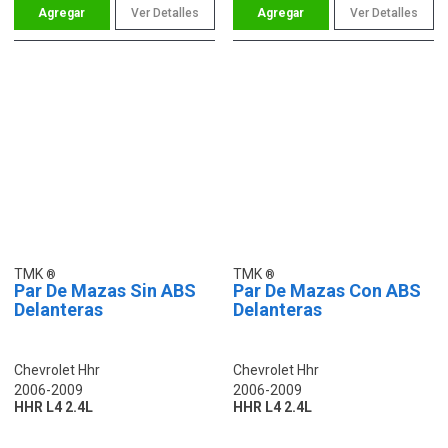
Ver Detalles
Ver Detalles
TMK
TMK
Par De Mazas Sin ABS
Par De Mazas Con ABS
Delanteras
Delanteras
Chevrolet Hhr
Chevrolet Hhr
2006-2009
2006-2009
HHR L4 2.4L
HHR L4 2.4L