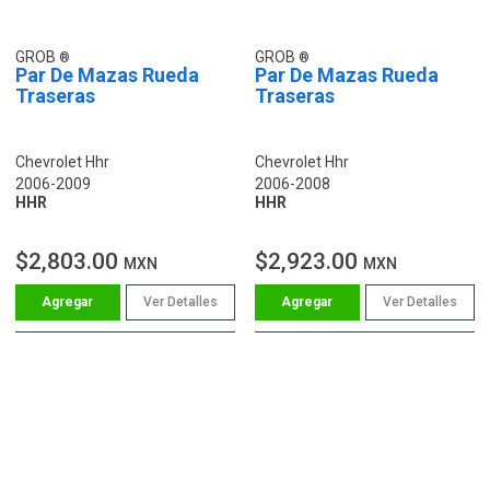
GROB
GROB
Par De Mazas Rueda
Par De Mazas Rueda
Traseras
Traseras
Chevrolet Hhr
Chevrolet Hhr
2006-2009
2006-2008
HHR
HHR
$2,803.00
$2,923.00
MXN
MXN
Ver Detalles
Ver Detalles