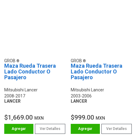
GROB
GROB
Maza Rueda Trasera
Maza Rueda Trasera
Lado Conductor O
Lado Conductor O
Pasajero
Pasajero
Mitsubishi Lancer
Mitsubishi Lancer
2008-2017
2003-2006
LANCER
LANCER
$1,669.00
$999.00
MXN
MXN
Ver Detalles
Ver Detalles