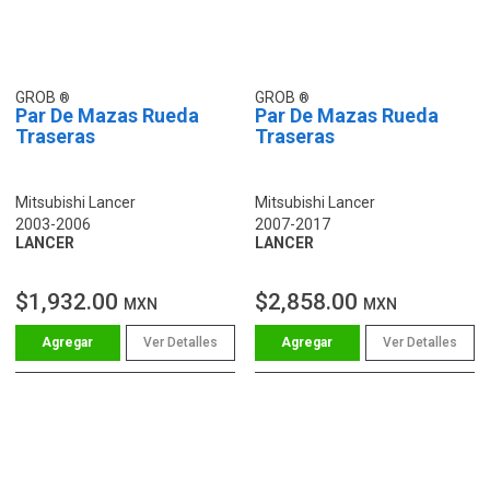
GROB
GROB
Par De Mazas Rueda
Par De Mazas Rueda
Traseras
Traseras
Mitsubishi Lancer
Mitsubishi Lancer
2003-2006
2007-2017
LANCER
LANCER
$1,932.00
$2,858.00
MXN
MXN
Ver Detalles
Ver Detalles