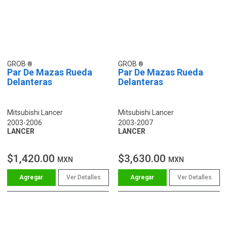
GROB
GROB
Par De Mazas Rueda
Par De Mazas Rueda
Delanteras
Delanteras
Mitsubishi Lancer
Mitsubishi Lancer
2003-2006
2003-2007
LANCER
LANCER
$1,420.00
$3,630.00
MXN
MXN
Ver Detalles
Ver Detalles