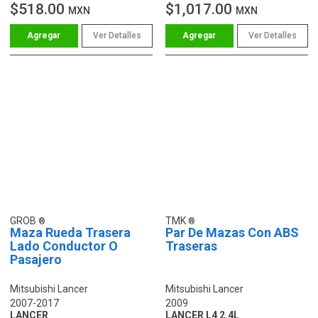
$518.00
$1,017.00
MXN
MXN
Ver Detalles
Ver Detalles
GROB
TMK
Maza Rueda Trasera
Par De Mazas Con ABS
Lado Conductor O
Traseras
Pasajero
Mitsubishi Lancer
Mitsubishi Lancer
2007-2017
2009
LANCER
LANCER L4 2.4L