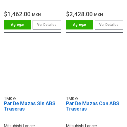
$1,462.00
$2,428.00
MXN
MXN
Ver Detalles
Ver Detalles
TMK
TMK
Par De Mazas Sin ABS
Par De Mazas Con ABS
Traseras
Traseras
Mitsubishi Lancer
Mitsubishi Lancer