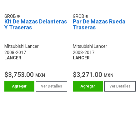
GROB
GROB
Kit De Mazas Delanteras
Par De Mazas Rueda
Y Traseras
Traseras
Mitsubishi Lancer
Mitsubishi Lancer
2008-2017
2008-2017
LANCER
LANCER
$3,753.00
$3,271.00
MXN
MXN
Ver Detalles
Ver Detalles