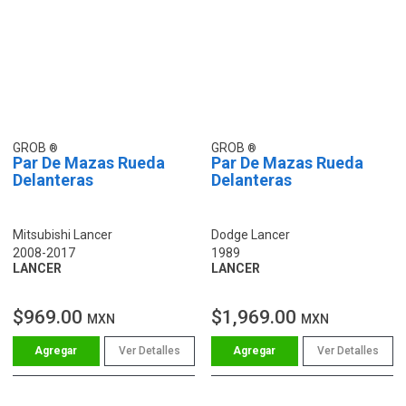
GROB
GROB
Par De Mazas Rueda
Par De Mazas Rueda
Delanteras
Delanteras
Mitsubishi Lancer
Dodge Lancer
2008-2017
1989
LANCER
LANCER
$969.00
$1,969.00
MXN
MXN
Ver Detalles
Ver Detalles