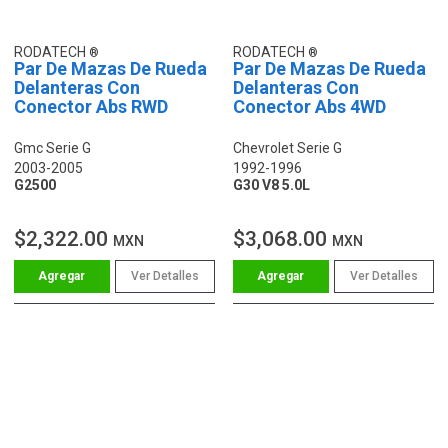
RODATECH
RODATECH
Par De Mazas De Rueda
Par De Mazas De Rueda
Delanteras Con
Delanteras Con
Conector Abs RWD
Conector Abs 4WD
Gmc Serie G
Chevrolet Serie G
2003-2005
1992-1996
G2500
G30 V8 5.0L
$2,322.00
$3,068.00
MXN
MXN
Ver Detalles
Ver Detalles