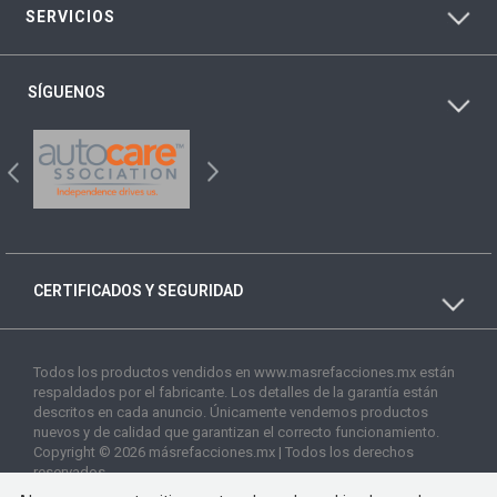
SERVICIOS
SÍGUENOS
CERTIFICADOS Y SEGURIDAD
Todos los productos vendidos en www.masrefacciones.mx están
respaldados por el fabricante. Los detalles de la garantía están
descritos en cada anuncio. Únicamente vendemos productos
nuevos y de calidad que garantizan el correcto funcionamiento.
Copyright © 2026 másrefacciones.mx | Todos los derechos
reservados