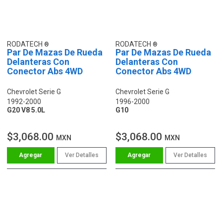
RODATECH
RODATECH
Par De Mazas De Rueda
Par De Mazas De Rueda
Delanteras Con
Delanteras Con
Conector Abs 4WD
Conector Abs 4WD
Chevrolet Serie G
Chevrolet Serie G
1992-2000
1996-2000
G20 V8 5.0L
G10
$3,068.00
$3,068.00
MXN
MXN
Ver Detalles
Ver Detalles