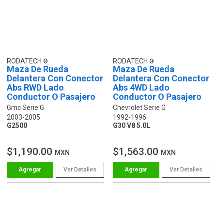
RODATECH
RODATECH
Maza De Rueda
Maza De Rueda
Delantera Con Conector
Delantera Con Conector
Abs RWD Lado
Abs 4WD Lado
Conductor O Pasajero
Conductor O Pasajero
Gmc Serie G
Chevrolet Serie G
2003-2005
1992-1996
G2500
G30 V8 5.0L
$1,190.00
$1,563.00
MXN
MXN
Ver Detalles
Ver Detalles