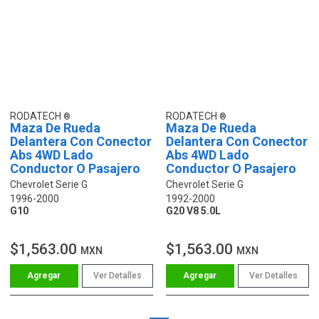
RODATECH
RODATECH
Maza De Rueda
Maza De Rueda
Delantera Con Conector
Delantera Con Conector
Abs 4WD Lado
Abs 4WD Lado
Conductor O Pasajero
Conductor O Pasajero
Chevrolet Serie G
Chevrolet Serie G
1996-2000
1992-2000
G10
G20 V8 5.0L
$1,563.00
$1,563.00
MXN
MXN
Ver Detalles
Ver Detalles