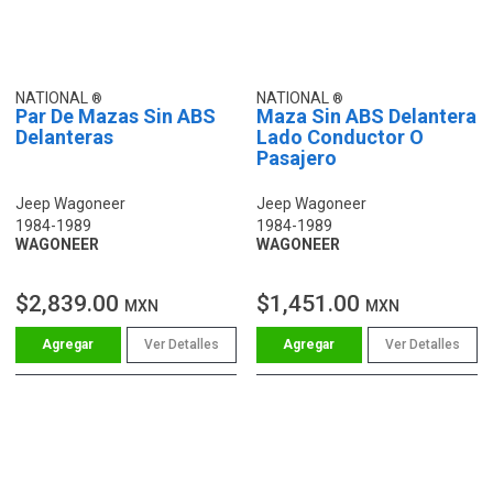
NATIONAL
NATIONAL
Par De Mazas Sin ABS
Maza Sin ABS Delantera
Delanteras
Lado Conductor O
Pasajero
Jeep Wagoneer
Jeep Wagoneer
1984-1989
1984-1989
WAGONEER
WAGONEER
$2,839.00
$1,451.00
MXN
MXN
Ver Detalles
Ver Detalles