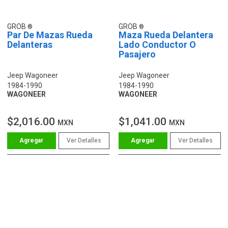
GROB
GROB
Par De Mazas Rueda
Maza Rueda Delantera
Delanteras
Lado Conductor O
Pasajero
Jeep Wagoneer
Jeep Wagoneer
1984-1990
1984-1990
WAGONEER
WAGONEER
$2,016.00
$1,041.00
MXN
MXN
Ver Detalles
Ver Detalles