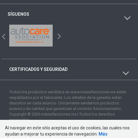
SÍGUENOS
CERTIFICADOS Y SEGURIDAD
Todos los productos vendidos en www.masrefacciones.mx están
respaldados por el fabricante. Los detalles de la garantía están
descritos en cada anuncio. Únicamente vendemos productos
nuevos y de calidad que garantizan el correcto funcionamiento.
Copyright © 2026 másrefacciones.mx | Todos los derechos
reservados
Al navegar en este sitio aceptas el uso de cookies, las cuales nos
ayudan a mejorar tu experiencia de navegación.
Más