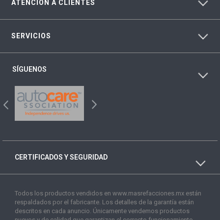
ATENCIÓN A CLIENTES
SERVICIOS
SÍGUENOS
CERTIFICADOS Y SEGURIDAD
Todos los productos vendidos en www.masrefacciones.mx están
respaldados por el fabricante. Los detalles de la garantía están
descritos en cada anuncio. Únicamente vendemos productos
nuevos y de calidad que garantizan el correcto funcionamiento.