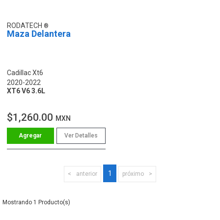
RODATECH
Maza Delantera
Cadillac Xt6
2020-2022
XT6 V6 3.6L
$1,260.00
MXN
Ver Detalles
1
anterior
próximo
1