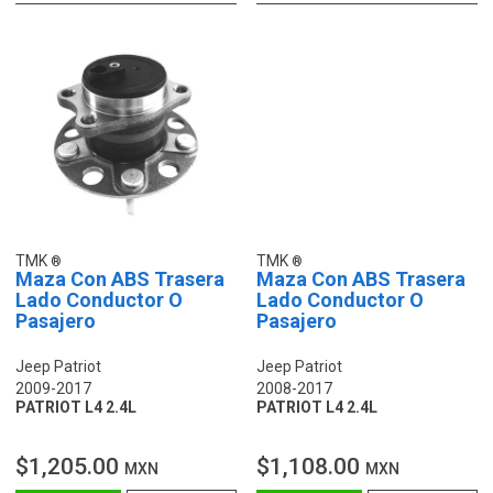
TMK
TMK
Maza Con ABS Trasera
Maza Con ABS Trasera
Lado Conductor O
Lado Conductor O
Pasajero
Pasajero
Jeep Patriot
Jeep Patriot
2009-2017
2008-2017
PATRIOT L4 2.4L
PATRIOT L4 2.4L
$1,205.00
$1,108.00
MXN
MXN