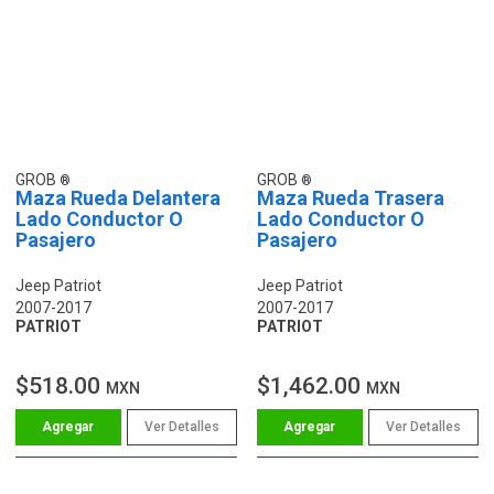
GROB
GROB
Maza Rueda Delantera
Maza Rueda Trasera
Lado Conductor O
Lado Conductor O
Pasajero
Pasajero
Jeep Patriot
Jeep Patriot
2007-2017
2007-2017
PATRIOT
PATRIOT
$518.00
$1,462.00
MXN
MXN
Ver Detalles
Ver Detalles