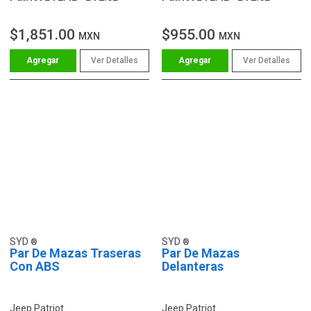
$1,851.00
$955.00
MXN
MXN
Ver Detalles
Ver Detalles
SYD
SYD
Par De Mazas Traseras
Par De Mazas
Con ABS
Delanteras
Jeep Patriot
Jeep Patriot