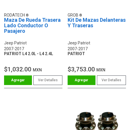
RODATECH
GROB
Maza De Rueda Trasera
Kit De Mazas Delanteras
Lado Conductor O
Y Traseras
Pasajero
Jeep Patriot
Jeep Patriot
2007-2017
2007-2017
PATRIOT L4 2.0L - L4 2.4L
PATRIOT
$1,032.00
$3,753.00
MXN
MXN
Ver Detalles
Ver Detalles