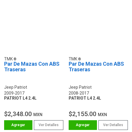
TMK
TMK
Par De Mazas Con ABS
Par De Mazas Con ABS
Traseras
Traseras
Jeep Patriot
Jeep Patriot
2009-2017
2008-2017
PATRIOT L4 2.4L
PATRIOT L4 2.4L
$2,348.00
$2,155.00
MXN
MXN
Ver Detalles
Ver Detalles