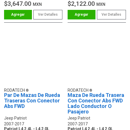
$3,647.00
$2,122.00
MXN
MXN
Ver Detalles
Ver Detalles
RODATECH
RODATECH
Par De Mazas De Rueda
Maza De Rueda Trasera
Traseras Con Conector
Con Conector Abs FWD
Abs FWD
Lado Conductor O
Pasajero
Jeep Patriot
Jeep Patriot
2007-2017
2007-2017
Patriot L4 2.4L - L4 2.0L
Patriot L4 2.4L - L4 2.0L