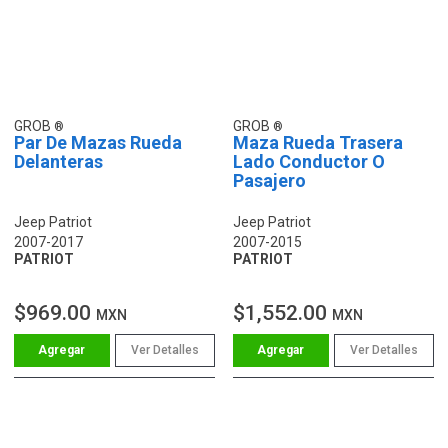
GROB
GROB
Par De Mazas Rueda
Maza Rueda Trasera
Delanteras
Lado Conductor O
Pasajero
Jeep Patriot
Jeep Patriot
2007-2017
2007-2015
PATRIOT
PATRIOT
$969.00
$1,552.00
MXN
MXN
Ver Detalles
Ver Detalles