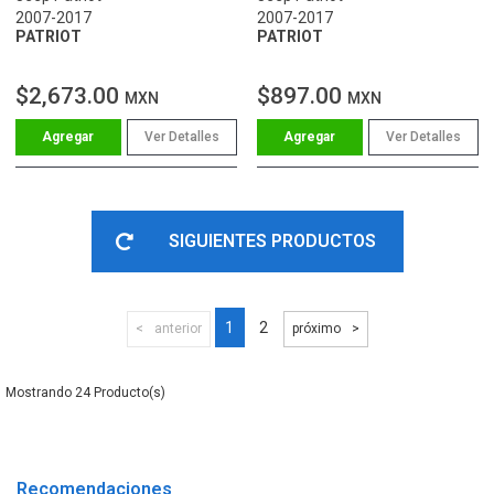
2007-2017
2007-2017
PATRIOT
PATRIOT
$2,673.00
$897.00
MXN
MXN
Ver Detalles
Ver Detalles
SIGUIENTES PRODUCTOS
1
2
anterior
próximo
24
Recomendaciones