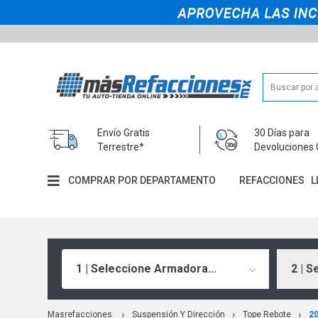
Envío Gratis
30 Días para
Terrestre*
Devoluciones 
COMPRAR POR DEPARTAMENTO
REFACCIONES
L
1 | Seleccione Armadora...
2 | S
Masrefacciones
Suspensión Y Dirección
Tope Rebote
2