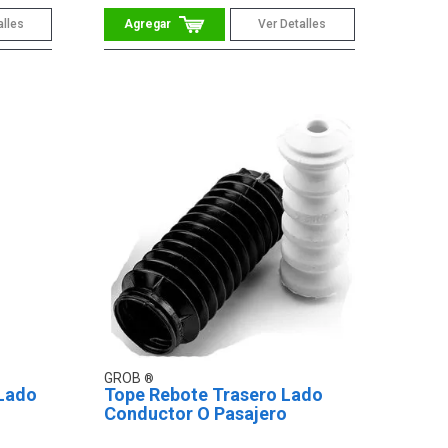
alles
Ver Detalles
GROB
 Lado
Tope Rebote Trasero Lado
Conductor O Pasajero