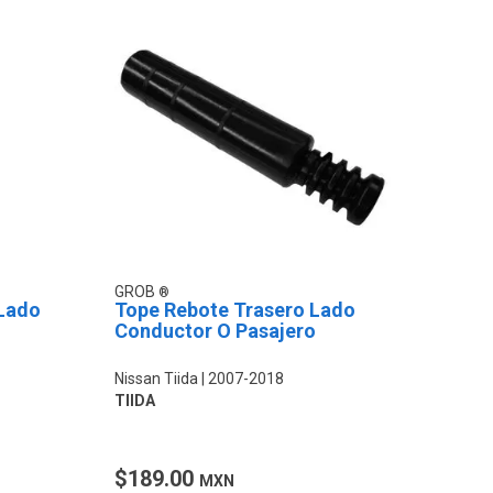
GROB
 Lado
Tope Rebote Trasero Lado
Conductor O Pasajero
Nissan Tiida
2007-2018
TIIDA
$189.00
MXN