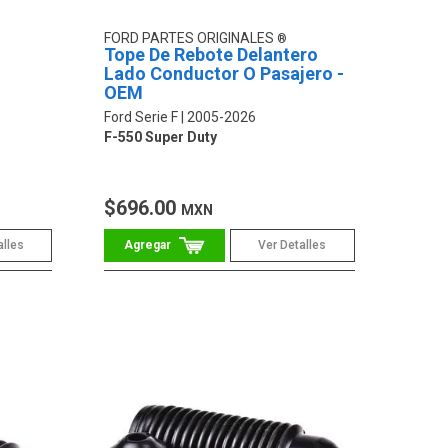
FORD PARTES ORIGINALES
Tope De Rebote Delantero
Lado Conductor O Pasajero -
OEM
Ford Serie F
2005-2026
F-550 Super Duty
$696.00
MXN
alles
Ver Detalles