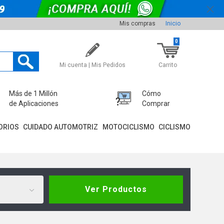
Mis compras
Inicio
0
Mi cuenta | Mis Pedidos
Carrito
Más de 1 Millón
Cómo
de Aplicaciones
Comprar
ORIOS
CUIDADO AUTOMOTRIZ
MOTOCICLISMO
CICLISMO
Ver Productos