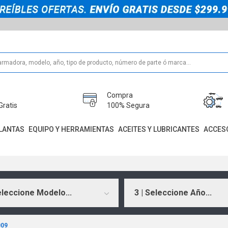
Compra
Gratis
100% Segura
LANTAS
EQUIPO Y HERRAMIENTAS
ACEITES Y LUBRICANTES
ACCES
eleccione Modelo...
3 | Seleccione Año...
009