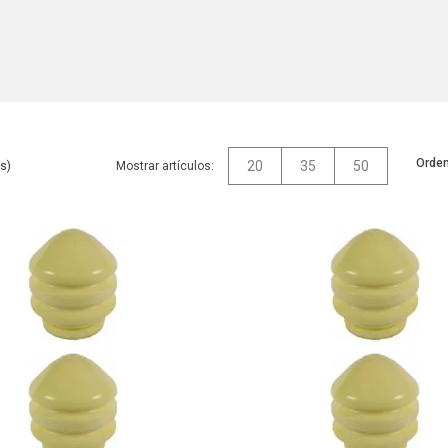
Orden
20
35
50
Mostrar artículos: