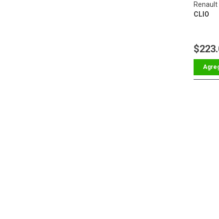
Renault 
CLIO
$223