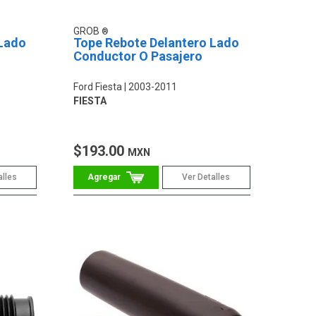
GROB
 Lado
Tope Rebote Delantero Lado
Conductor O Pasajero
Ford Fiesta
2003-2011
FIESTA
$193.00
MXN
alles
Ver Detalles