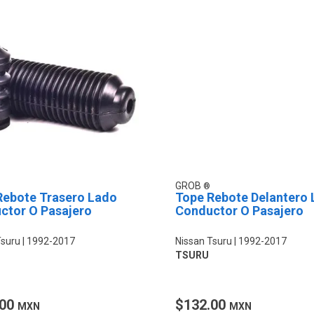
GROB
Rebote Trasero Lado
Tope Rebote Delantero
ctor O Pasajero
Conductor O Pasajero
Tsuru
1992-2017
Nissan Tsuru
1992-2017
TSURU
.00
$132.00
MXN
MXN