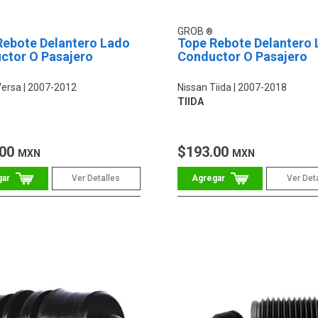
GROB
Rebote Delantero Lado
Tope Rebote Delantero
ctor O Pasajero
Conductor O Pasajero
Versa
2007-2012
Nissan Tiida
2007-2018
TIIDA
.00
$193.00
MXN
MXN
Ver Detalles
Ver Det