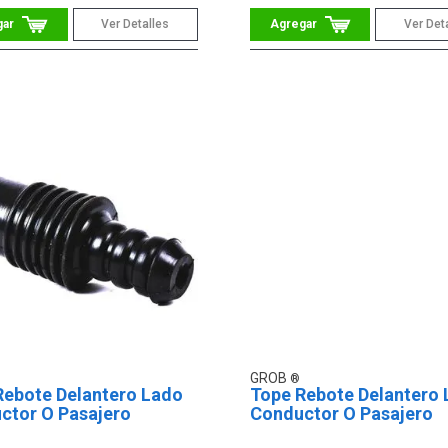
Ver Detalles
Ver Det
GROB
Rebote Delantero Lado
Tope Rebote Delantero
ctor O Pasajero
Conductor O Pasajero