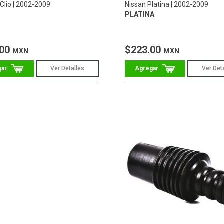
Clio
2002-2009
Nissan Platina
2002-2009
PLATINA
.00
$223.00
MXN
MXN
Ver Detalles
Ver Det