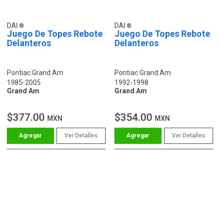
DAI
DAI
Juego De Topes Rebote
Juego De Topes Rebote
Delanteros
Delanteros
Pontiac Grand Am
Pontiac Grand Am
1985-2005
1992-1998
Grand Am
Grand Am
$377.00
$354.00
MXN
MXN
Ver Detalles
Ver Detalles