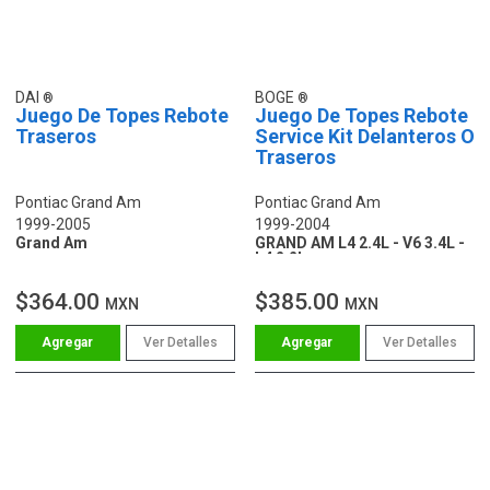
DAI
BOGE
Juego De Topes Rebote
Juego De Topes Rebote
Traseros
Service Kit Delanteros O
Traseros
Pontiac Grand Am
Pontiac Grand Am
1999-2005
1999-2004
Grand Am
GRAND AM L4 2.4L - V6 3.4L -
L4 2.2L
$364.00
$385.00
MXN
MXN
Ver Detalles
Ver Detalles