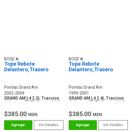
BOGE
BOGE
Tope Rebote
Tope Rebote
Delantero,Trasero
Delantero,Trasero
Pontiac Grand Am
Pontiac Grand Am
2002-2004
1999-2001
GRAND AM L4 2.2L Traccion
GRAND AM L4 2.4L Traccion
delantera (FWD) Service kit®
delantera (FWD) Service kit®
$385.00
$385.00
MXN
MXN
Ver Detalles
Ver Detalles