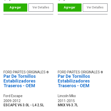
Ver Detalles
Ver Detalles
FORD PARTES ORIGINALES
FORD PARTES ORIGINALES
Par De Tornillos
Par De Tornillos
Estabilizadores
Estabilizadores
Traseros - OEM
Traseros - OEM
Ford Escape
Lincoln Mkx
2009-2012
2011-2015
ESCAPE V6 3.0L - L4 2.5L
MKX V6 3.7L