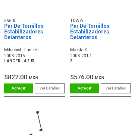
555
TRW
Par De Tornillos
Par De Tornillos
Estabilizadores
Estabilizadores
Delanteros
Delanteros
Mitsubishi Lancer
Mazda 3
2008-2015
2008-2017
LANCER L4 2.0L
3
$822.00
$576.00
MXN
MXN
Ver Detalles
Ver Detalles