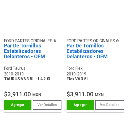
FORD PARTES ORIGINALES
FORD PARTES ORIGINALES
Par De Tornillos
Par De Tornillos
Estabilizadores
Estabilizadores
Delanteros - OEM
Delanteros - OEM
Ford Taurus
Ford Flex
2010-2019
2010-2019
TAURUS V6 3.5L - L4 2.0L
Flex V6 3.5L
$3,911.00
$3,911.00
MXN
MXN
Ver Detalles
Ver Detalles