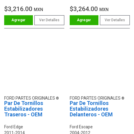
$3,216.00
$3,264.00
MXN
MXN
Ver Detalles
Ver Detalles
FORD PARTES ORIGINALES
FORD PARTES ORIGINALES
Par De Tornillos
Par De Tornillos
Estabilizadores
Estabilizadores
Traseros - OEM
Delanteros - OEM
Ford Edge
Ford Escape
2011-2014
2004-2012