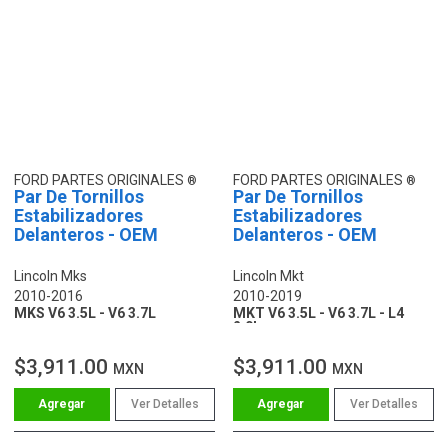
FORD PARTES ORIGINALES
FORD PARTES ORIGINALES
Par De Tornillos
Par De Tornillos
Estabilizadores
Estabilizadores
Delanteros - OEM
Delanteros - OEM
Lincoln Mks
Lincoln Mkt
2010-2016
2010-2019
MKS V6 3.5L - V6 3.7L
MKT V6 3.5L - V6 3.7L - L4
2.0L
$3,911.00
$3,911.00
MXN
MXN
Ver Detalles
Ver Detalles