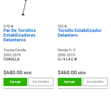
SYD
555
Par De Tornillos
Tornillo Estabilizador
Estabilizadores
Delantero
Delanteros
Toyota Corolla
Honda Cr-V
2003-2019
2006-2019
COROLLA
Cr-V L4 2.4l
$680.00
$460.00
MXN
MXN
Ver Detalles
Ver Detalles