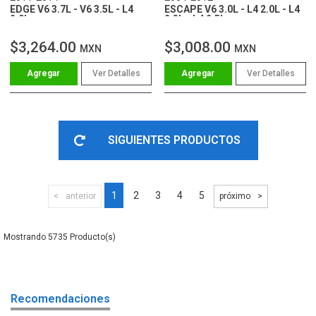
EDGE V6 3.7L - V6 3.5L - L4
ESCAPE V6 3.0L - L4 2.0L - L4
2.0L
2.3L - L4 2.5L
$3,264.00
$3,008.00
MXN
MXN
Ver Detalles
Ver Detalles
SIGUIENTES PRODUCTOS
1
2
3
4
5
anterior
próximo
5735
Recomendaciones