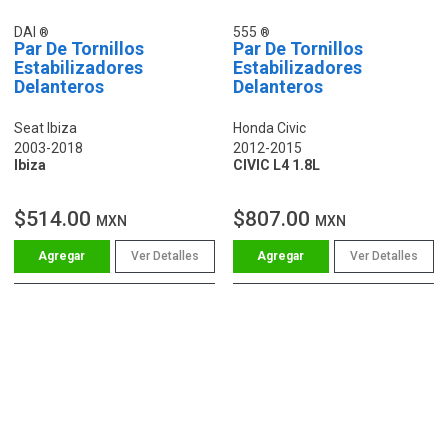
DAI
555
Par De Tornillos
Par De Tornillos
Estabilizadores
Estabilizadores
Delanteros
Delanteros
Seat Ibiza
Honda Civic
2003-2018
2012-2015
Ibiza
CIVIC L4 1.8L
$514.00
$807.00
MXN
MXN
Ver Detalles
Ver Detalles