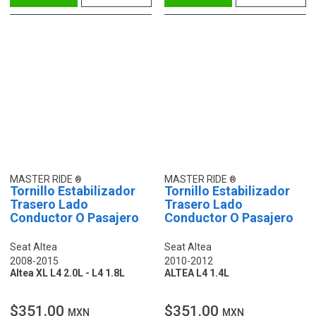
MASTER RIDE
MASTER RIDE
Tornillo Estabilizador
Tornillo Estabilizador
Trasero Lado
Trasero Lado
Conductor O Pasajero
Conductor O Pasajero
Seat Altea
Seat Altea
2008-2015
2010-2012
Altea XL L4 2.0L - L4 1.8L
ALTEA L4 1.4L
$351.00
$351.00
MXN
MXN