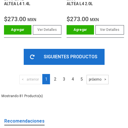
ALTEA L4 1.4L
ALTEA L4 2.0L
$273.00
$273.00
MXN
MXN
Ver Detalles
Ver Detalles
SIGUIENTES PRODUCTOS
1
2
3
4
5
anterior
próximo
81
Recomendaciones