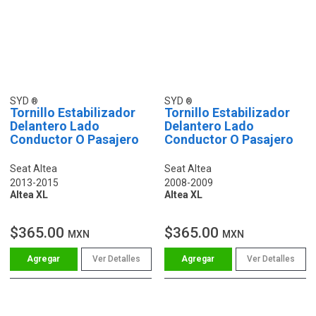
SYD
SYD
Tornillo Estabilizador
Tornillo Estabilizador
Delantero Lado
Delantero Lado
Conductor O Pasajero
Conductor O Pasajero
Seat Altea
Seat Altea
2013-2015
2008-2009
Altea XL
Altea XL
$365.00
$365.00
MXN
MXN
Ver Detalles
Ver Detalles