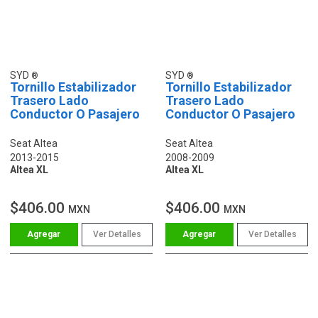
SYD
SYD
Tornillo Estabilizador
Tornillo Estabilizador
Trasero Lado
Trasero Lado
Conductor O Pasajero
Conductor O Pasajero
Seat Altea
Seat Altea
2013-2015
2008-2009
Altea XL
Altea XL
$406.00
$406.00
MXN
MXN
Ver Detalles
Ver Detalles