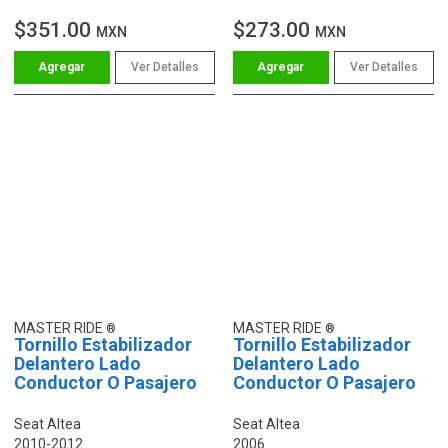
$351.00
$273.00
MXN
MXN
Ver Detalles
Ver Detalles
MASTER RIDE
MASTER RIDE
Tornillo Estabilizador
Tornillo Estabilizador
Delantero Lado
Delantero Lado
Conductor O Pasajero
Conductor O Pasajero
Seat Altea
Seat Altea
2010-2012
2006