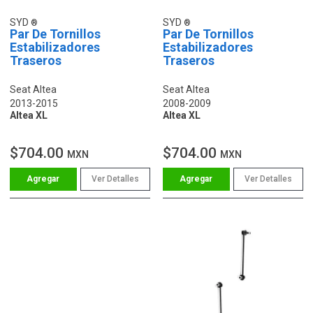
SYD
SYD
Par De Tornillos
Par De Tornillos
Estabilizadores
Estabilizadores
Traseros
Traseros
Seat Altea
Seat Altea
2013-2015
2008-2009
Altea XL
Altea XL
$704.00
$704.00
MXN
MXN
Ver Detalles
Ver Detalles