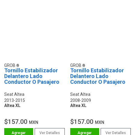
GROB
GROB
Tornillo Estabilizador
Tornillo Estabilizador
Delantero Lado
Delantero Lado
Conductor O Pasajero
Conductor O Pasajero
Seat Altea
Seat Altea
2013-2015
2008-2009
Altea XL
Altea XL
$157.00
$157.00
MXN
MXN
Ver Detalles
Ver Detalles