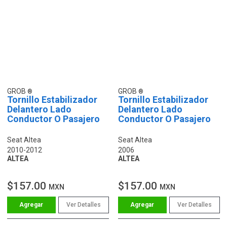
GROB
GROB
Tornillo Estabilizador
Tornillo Estabilizador
Delantero Lado
Delantero Lado
Conductor O Pasajero
Conductor O Pasajero
Seat Altea
Seat Altea
2010-2012
2006
ALTEA
ALTEA
$157.00
$157.00
MXN
MXN
Ver Detalles
Ver Detalles