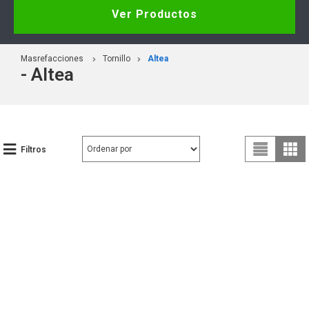
Ver Productos
Masrefacciones
Tornillo
Altea
- Altea
Filtros