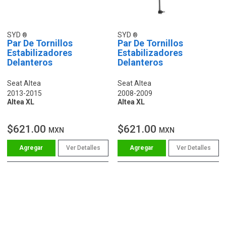
SYD
SYD
Par De Tornillos
Par De Tornillos
Estabilizadores
Estabilizadores
Delanteros
Delanteros
Seat Altea
Seat Altea
2013-2015
2008-2009
Altea XL
Altea XL
$621.00
$621.00
MXN
MXN
Ver Detalles
Ver Detalles