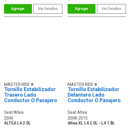
Ver Detalles
Ver Detalles
MASTER RIDE
MASTER RIDE
Tornillo Estabilizador
Tornillo Estabilizador
Trasero Lado
Delantero Lado
Conductor O Pasajero
Conductor O Pasajero
Seat Altea
Seat Altea
2006
2008-2015
ALTEA L4 2.0L
Altea XL L4 2.0L - L4 1.8L