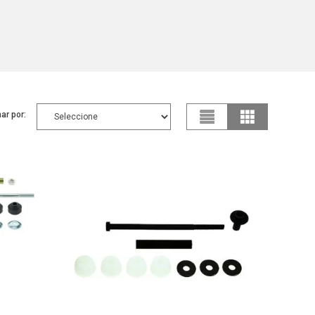
ar por: