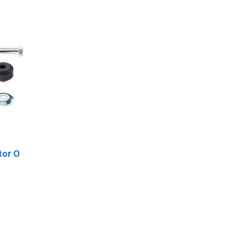
tor O