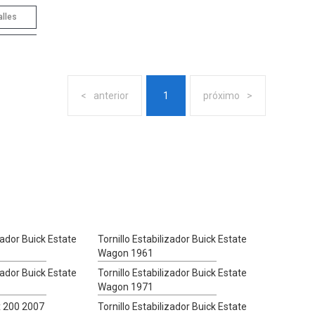
alles
anterior
1
próximo
zador Buick Estate
Tornillo Estabilizador Buick Estate
Wagon 1961
zador Buick Estate
Tornillo Estabilizador Buick Estate
Wagon 1971
Ex 200 2007
Tornillo Estabilizador Buick Estate