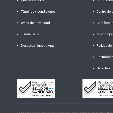
Quiénes somos
Cómo com
Términos y condiciones
Centro de 
Aviso de privacidad
Contáctan
Tienda Osun
Mis compr
Descarga Nuestra App
Política de
Reembols
Garantías