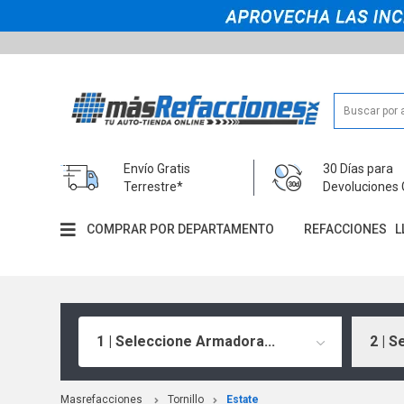
Envío Gratis
30 Días para
Terrestre*
Devoluciones 
COMPRAR POR DEPARTAMENTO
REFACCIONES
L
1 | Seleccione Armadora...
2 | S
Masrefacciones
Tornillo
Estate