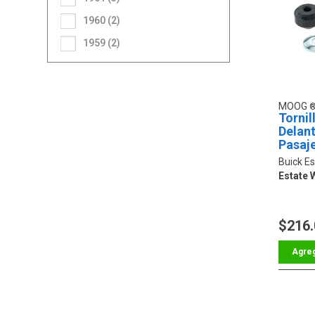
1960 (2)
1959 (2)
MOOG
Tornil
Delan
Pasaj
Buick Es
Estate
$216