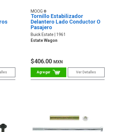
MOOG
Tornillo Estabilizador
ros
Delantero Lado Conductor O
Pasajero
Buick Estate
1961
Estate Wagon
$406.00
MXN
alles
Ver Detalles