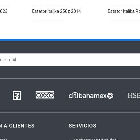
2023
Estator Italika 250z 2014
Estator Italika 
N A CLIENTES
SERVICIOS