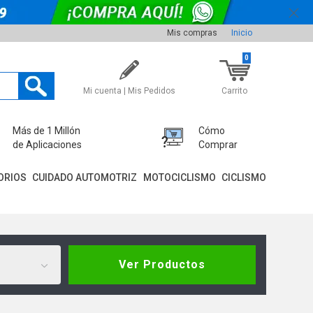
Mis compras
Inicio
0
Mi cuenta | Mis Pedidos
Carrito
Más de 1 Millón
Cómo
de Aplicaciones
Comprar
ORIOS
CUIDADO AUTOMOTRIZ
MOTOCICLISMO
CICLISMO
Ver Productos