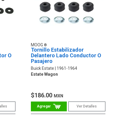
MOOG
Tornillo Estabilizador
tor O
Delantero Lado Conductor O
Pasajero
Buick Estate
1961-1964
Estate Wagon
$186.00
MXN
alles
Ver Detalles