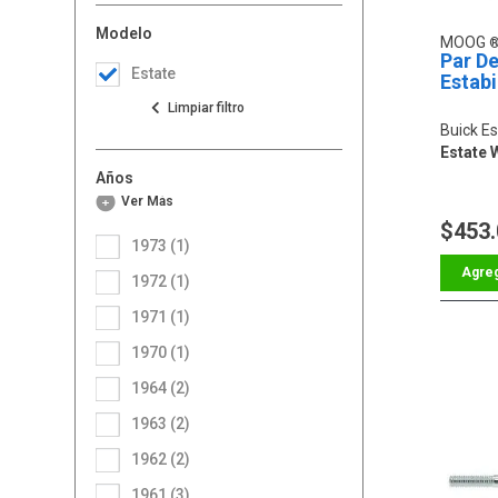
Modelo
MOOG
Par De
Estate
Estabi
Buick Es
Estate
Años
Ver Más
$453
1973 (1)
1972 (1)
1971 (1)
1970 (1)
1964 (2)
1963 (2)
1962 (2)
1961 (3)