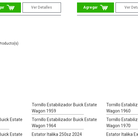
Ver Detalles
Ver Det
Tornillo Estabilizador Buick Estate
Tornillo Estabili
Wagon 1959
Wagon 1960
 Buick Estate
Tornillo Estabilizador Buick Estate
Tornillo Estabili
Wagon 1964
Wagon 1970
 Buick Estate
Estator Italika 250sz 2024
Estator Italika 