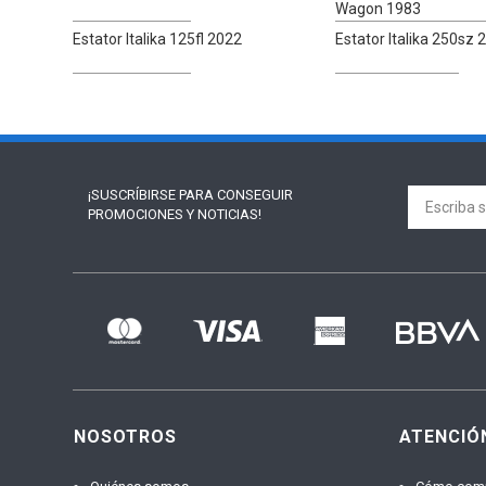
Wagon 1983
Estator Italika 125fl 2022
Estator Italika 250sz 
¡SUSCRÍBIRSE PARA
CONSEGUIR
PROMOCIONES Y NOTICIAS!
NOSOTROS
ATENCIÓ