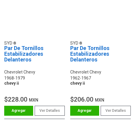
SYD
SYD
Par De Tornillos
Par De Tornillos
Estabilizadores
Estabilizadores
Delanteros
Delanteros
Chevrolet Chevy
Chevrolet Chevy
1968-1979
1962-1967
chevy ii
chevy ii
$228.00
$206.00
MXN
MXN
Ver Detalles
Ver Detalles