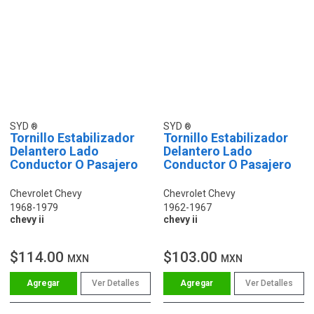
SYD
SYD
Tornillo Estabilizador
Tornillo Estabilizador
Delantero Lado
Delantero Lado
Conductor O Pasajero
Conductor O Pasajero
Chevrolet Chevy
Chevrolet Chevy
1968-1979
1962-1967
chevy ii
chevy ii
$114.00
$103.00
MXN
MXN
Ver Detalles
Ver Detalles