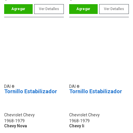
Ver Detalles
Ver Detalles
DAI
DAI
Tornillo Estabilizador
Tornillo Estabilizador
Chevrolet Chevy
Chevrolet Chevy
1968-1979
1968-1979
Chevy Nova
Chevy Ii