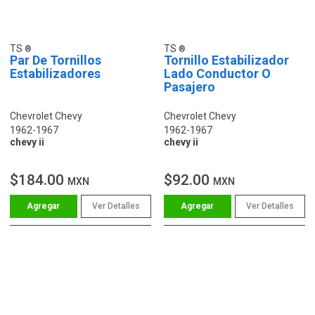
TS
TS
Par De Tornillos
Tornillo Estabilizador
Estabilizadores
Lado Conductor O
Pasajero
Chevrolet Chevy
Chevrolet Chevy
1962-1967
1962-1967
chevy ii
chevy ii
$184.00
$92.00
MXN
MXN
Ver Detalles
Ver Detalles