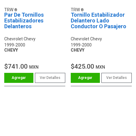
TRW
TRW
Par De Tornillos
Tornillo Estabilizador
Estabilizadores
Delantero Lado
Delanteros
Conductor O Pasajero
Chevrolet Chevy
Chevrolet Chevy
1999-2000
1999-2000
CHEVY
CHEVY
$741.00
$425.00
MXN
MXN
Ver Detalles
Ver Detalles