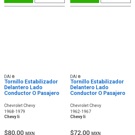
DAI
DAI
Tornillo Estabilizador
Tornillo Estabilizador
Delantero Lado
Delantero Lado
Conductor O Pasajero
Conductor O Pasajero
Chevrolet Chevy
Chevrolet Chevy
1968-1979
1962-1967
Chevy Ii
Chevy Ii
$80.00
$72.00
MXN
MXN