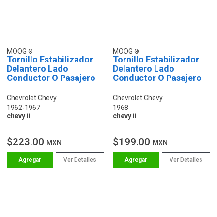
MOOG
MOOG
Tornillo Estabilizador
Tornillo Estabilizador
Delantero Lado
Delantero Lado
Conductor O Pasajero
Conductor O Pasajero
Chevrolet Chevy
Chevrolet Chevy
1962-1967
1968
chevy ii
chevy ii
$223.00
$199.00
MXN
MXN
Ver Detalles
Ver Detalles