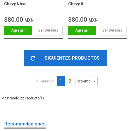
Chevy Nova
Chevy Ii
$80.00
$80.00
MXN
MXN
Ver Detalles
Ver Detalles
SIGUIENTES PRODUCTOS
1
2
anterior
próximo
22
Recomendaciones