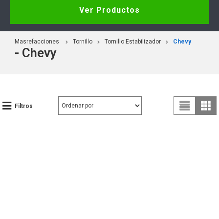
Ver Productos
Masrefacciones
Tornillo
Tornillo Estabilizador
Chevy
- Chevy
Filtros