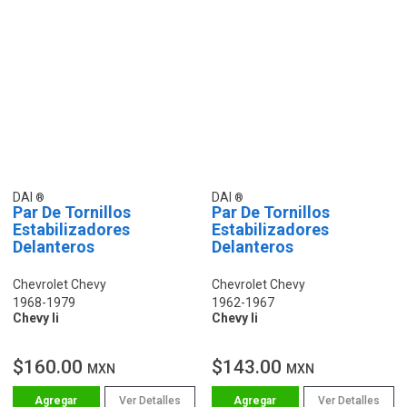
DAI
DAI
Par De Tornillos
Par De Tornillos
Estabilizadores
Estabilizadores
Delanteros
Delanteros
Chevrolet Chevy
Chevrolet Chevy
1968-1979
1962-1967
Chevy Ii
Chevy Ii
$160.00
$143.00
MXN
MXN
Ver Detalles
Ver Detalles