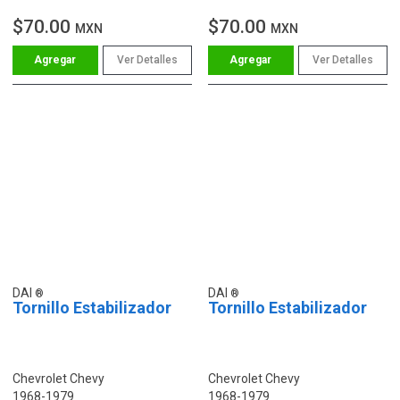
$70.00
$70.00
MXN
MXN
Ver Detalles
Ver Detalles
DAI
DAI
Tornillo Estabilizador
Tornillo Estabilizador
Chevrolet Chevy
Chevrolet Chevy
1968-1979
1968-1979