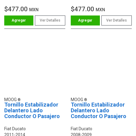
$477.00
$477.00
MXN
MXN
Ver Detalles
Ver Detalles
MOOG
MOOG
Tornillo Estabilizador
Tornillo Estabilizador
Delantero Lado
Delantero Lado
Conductor O Pasajero
Conductor O Pasajero
Fiat Ducato
Fiat Ducato
2011-2014
2008-2009