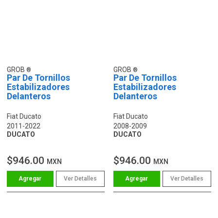
GROB
GROB
Par De Tornillos
Par De Tornillos
Estabilizadores
Estabilizadores
Delanteros
Delanteros
Fiat Ducato
Fiat Ducato
2011-2022
2008-2009
DUCATO
DUCATO
$946.00
$946.00
MXN
MXN
Ver Detalles
Ver Detalles