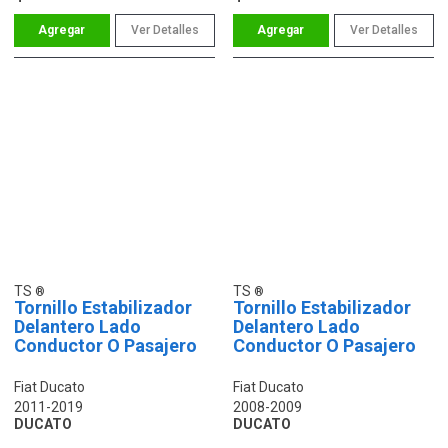
Ver Detalles
Ver Detalles
TS
TS
Tornillo Estabilizador
Tornillo Estabilizador
Delantero Lado
Delantero Lado
Conductor O Pasajero
Conductor O Pasajero
Fiat Ducato
Fiat Ducato
2011-2019
2008-2009
DUCATO
DUCATO