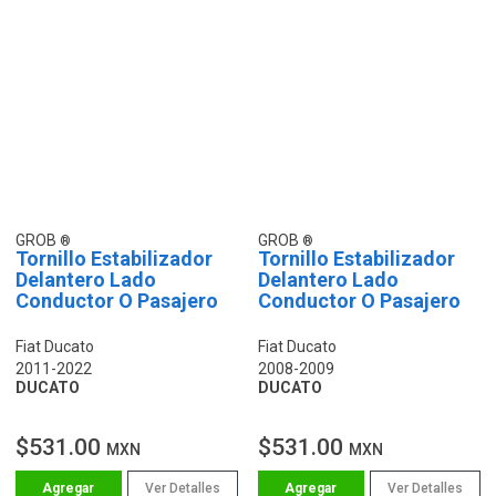
GROB
GROB
Tornillo Estabilizador
Tornillo Estabilizador
Delantero Lado
Delantero Lado
Conductor O Pasajero
Conductor O Pasajero
Fiat Ducato
Fiat Ducato
2011-2022
2008-2009
DUCATO
DUCATO
$531.00
$531.00
MXN
MXN
Ver Detalles
Ver Detalles