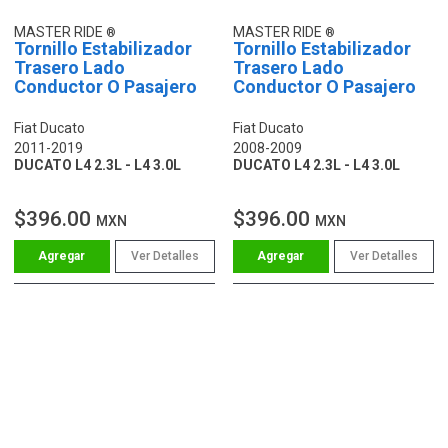
MASTER RIDE
MASTER RIDE
Tornillo Estabilizador
Tornillo Estabilizador
Trasero Lado
Trasero Lado
Conductor O Pasajero
Conductor O Pasajero
Fiat Ducato
Fiat Ducato
2011-2019
2008-2009
DUCATO L4 2.3L - L4 3.0L
DUCATO L4 2.3L - L4 3.0L
$396.00
$396.00
MXN
MXN
Ver Detalles
Ver Detalles