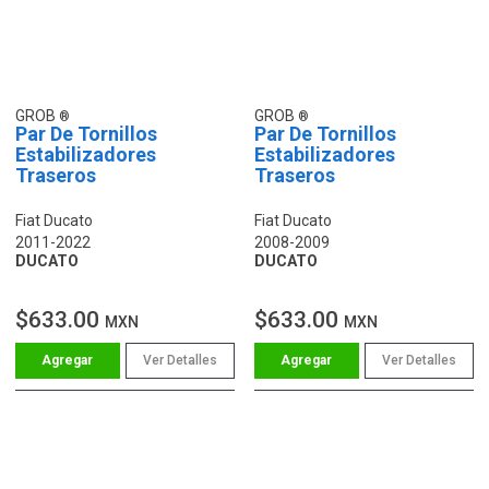
GROB
GROB
Par De Tornillos
Par De Tornillos
Estabilizadores
Estabilizadores
Traseros
Traseros
Fiat Ducato
Fiat Ducato
2011-2022
2008-2009
DUCATO
DUCATO
$633.00
$633.00
MXN
MXN
Ver Detalles
Ver Detalles