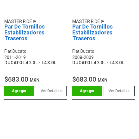
MASTER RIDE
MASTER RIDE
Par De Tornillos
Par De Tornillos
Estabilizadores
Estabilizadores
Traseros
Traseros
Fiat Ducato
Fiat Ducato
2011-2019
2008-2009
DUCATO L4 2.3L - L4 3.0L
DUCATO L4 2.3L - L4 3.0L
$683.00
$683.00
MXN
MXN
Ver Detalles
Ver Detalles