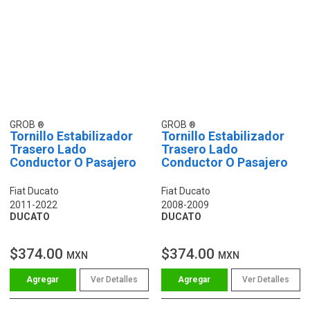
GROB
GROB
Tornillo Estabilizador
Tornillo Estabilizador
Trasero Lado
Trasero Lado
Conductor O Pasajero
Conductor O Pasajero
Fiat Ducato
Fiat Ducato
2011-2022
2008-2009
DUCATO
DUCATO
$374.00
$374.00
MXN
MXN
Ver Detalles
Ver Detalles