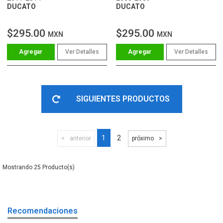
DUCATO
DUCATO
$295.00
$295.00
MXN
MXN
Ver Detalles
Ver Detalles
SIGUIENTES PRODUCTOS
1
2
anterior
próximo
25
Recomendaciones