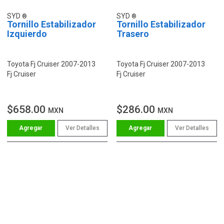
SYD
SYD
Tornillo Estabilizador
Tornillo Estabilizador
Izquierdo
Trasero
Toyota Fj Cruiser 2007-2013
Toyota Fj Cruiser 2007-2013
Fj Cruiser
Fj Cruiser
$658.00
$286.00
MXN
MXN
Ver Detalles
Ver Detalles