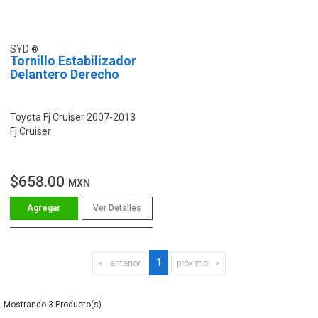
SYD
Tornillo Estabilizador
Delantero Derecho
Toyota Fj Cruiser 2007-2013
Fj Cruiser
$658.00
MXN
Ver Detalles
1
anterior
próximo
3