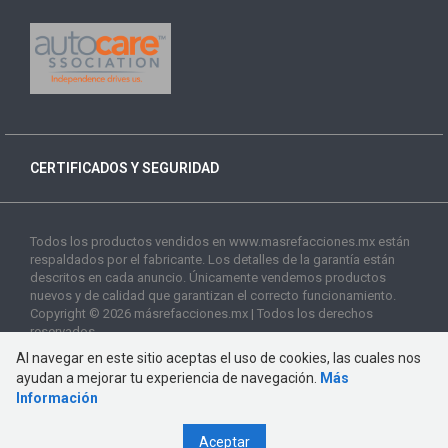
CERTIFICADOS Y SEGURIDAD
Todos los productos vendidos en www.masrefacciones.mx están
respaldados por el fabricante. Los detalles de la garantía están
descritos en cada anuncio. Únicamente vendemos productos
nuevos y de calidad que garantizan el correcto funcionamiento.
Copyright © 2026 másrefacciones.mx | Todos los derechos
reservados
Al navegar en este sitio aceptas el uso de cookies, las cuales nos
ayudan a mejorar tu experiencia de navegación.
Más
Información
Aceptar