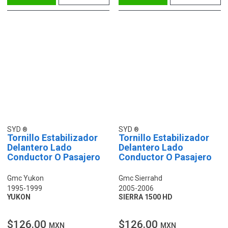
SYD
SYD
Tornillo Estabilizador
Tornillo Estabilizador
Delantero Lado
Delantero Lado
Conductor O Pasajero
Conductor O Pasajero
Gmc Yukon
Gmc Sierrahd
1995-1999
2005-2006
YUKON
SIERRA 1500 HD
$126.00
$126.00
MXN
MXN