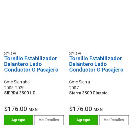
SYD
SYD
Tornillo Estabilizador
Tornillo Estabilizador
Delantero Lado
Delantero Lado
Conductor O Pasajero
Conductor O Pasajero
Gmc Sierrahd
Gmc Sierra
2008-2020
2007
SIERRA 3500 HD
Sierra 3500 Classic
$176.00
$176.00
MXN
MXN
Ver Detalles
Ver Detalles