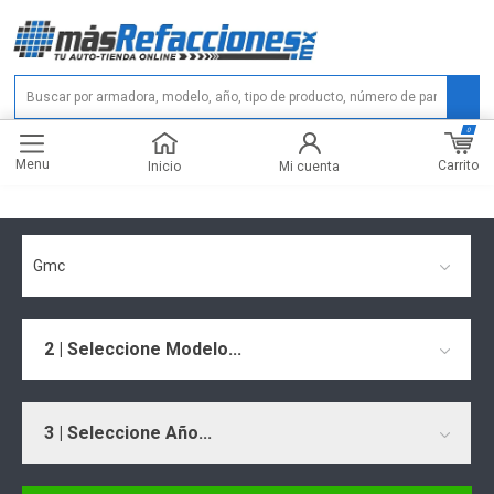
0
Menu
Carrito
Inicio
Mi cuenta
Gmc
2 | Seleccione Modelo...
3 | Seleccione Año...