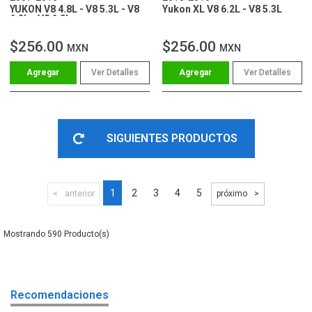
YUKON V8 4.8L - V8 5.3L - V8
Yukon XL V8 6.2L - V8 5.3L
6.2L - V8 6.0L
$256.00
$256.00
MXN
MXN
Ver Detalles
Ver Detalles
SIGUIENTES PRODUCTOS
1
2
3
4
5
anterior
próximo
590
Recomendaciones