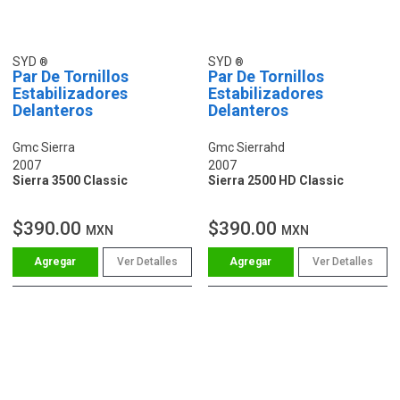
SYD
SYD
Par De Tornillos
Par De Tornillos
Estabilizadores
Estabilizadores
Delanteros
Delanteros
Gmc Sierra
Gmc Sierrahd
2007
2007
Sierra 3500 Classic
Sierra 2500 HD Classic
$390.00
$390.00
MXN
MXN
Ver Detalles
Ver Detalles