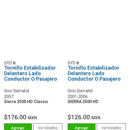
SYD
SYD
Tornillo Estabilizador
Tornillo Estabilizador
Delantero Lado
Delantero Lado
Conductor O Pasajero
Conductor O Pasajero
Gmc Sierrahd
Gmc Sierrahd
2007
2001-2006
Sierra 2500 HD Classic
SIERRA 2500 HD
$176.00
$126.00
MXN
MXN
Ver Detalles
Ver Detalles