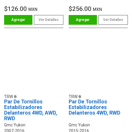
$126.00
$256.00
MXN
MXN
Ver Detalles
Ver Detalles
TRW
TRW
Par De Tornillos
Par De Tornillos
Estabilizadores
Estabilizadores
Delanteros 4WD, AWD,
Delanteros 4WD, RWD
RWD
Gmc Yukon
Gmc Yukon
2007-2016
2015-2016