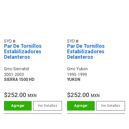
SYD
SYD
Par De Tornillos
Par De Tornillos
Estabilizadores
Estabilizadores
Delanteros
Delanteros
Gmc Sierrahd
Gmc Yukon
2001-2003
1995-1999
SIERRA 1500 HD
YUKON
$252.00
$252.00
MXN
MXN
Ver Detalles
Ver Detalles