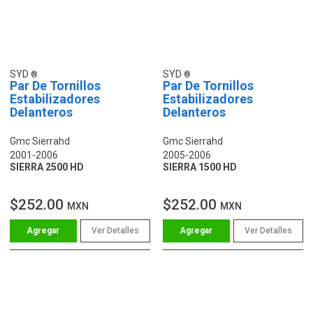
SYD
SYD
Par De Tornillos
Par De Tornillos
Estabilizadores
Estabilizadores
Delanteros
Delanteros
Gmc Sierrahd
Gmc Sierrahd
2001-2006
2005-2006
SIERRA 2500 HD
SIERRA 1500 HD
$252.00
$252.00
MXN
MXN
Ver Detalles
Ver Detalles