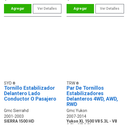
Ver Detalles
Ver Detalles
SYD
TRW
Tornillo Estabilizador
Par De Tornillos
Delantero Lado
Estabilizadores
Conductor O Pasajero
Delanteros 4WD, AWD,
RWD
Gmc Sierrahd
Gmc Yukon
2001-2003
2007-2014
SIERRA 1500 HD
Yukon XL 1500 V8 5.3L - V8
6.0L - V8 6.2L