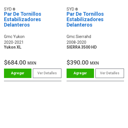
SYD
SYD
Par De Tornillos
Par De Tornillos
Estabilizadores
Estabilizadores
Delanteros
Delanteros
Gmc Yukon
Gmc Sierrahd
2020-2021
2008-2020
Yukon XL
SIERRA 3500 HD
$684.00
$390.00
MXN
MXN
Ver Detalles
Ver Detalles