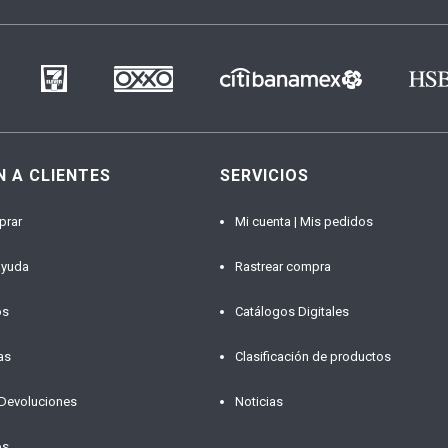
N A CLIENTES
SERVICIOS
prar
Mi cuenta | Mis pedidos
ayuda
Rastrear compra
os
Catálogos Digitales
as
Clasificación de productos
 Devoluciones
Noticias
os