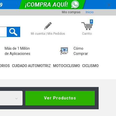
Mis compras
Inicio
0
Mi cuenta | Mis Pedidos
Carrito
Más de 1 Millón
Cómo
de Aplicaciones
Comprar
ORIOS
CUIDADO AUTOMOTRIZ
MOTOCICLISMO
CICLISMO
Ver Productos