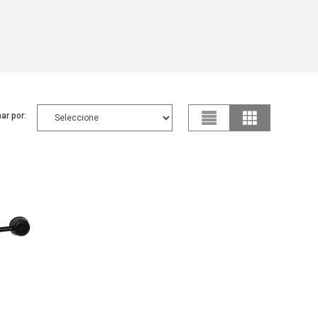
ar por: