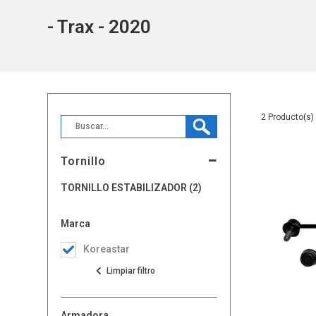
- Trax - 2020
2
Tornillo
TORNILLO ESTABILIZADOR (2)
Marca
Koreastar
Armadora