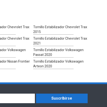
izador Chevrolet Trax
Tornillo Estabilizador Chevrolet Trax
2015
izador Chevrolet Trax
Tornillo Estabilizador Chevrolet Trax
2021
izador Volkswagen
Tornillo Estabilizador Volkswagen
Passat 2020
zador Nissan Frontier
Tornillo Estabilizador Volkswagen
Arteon 2020
Suscríbirse