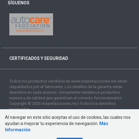
SÍGUENOS
CERTIFICADOS Y SEGURIDAD
Todos los productos vendidos en www.masrefacciones.mx están
respaldados por el fabricante. Los detalles de la garantía están
descritos en cada anuncio. Únicamente vendemos productos
nuevos y de calidad que garantizan el correcto funcionamiento.
Copyright © 2026 másrefacciones.mx | Todos los derechos
reservados
Al navegar en este sitio aceptas el uso de cookies, las cuales nos
ayudan a mejorar tu experiencia de navegación.
Más
Información