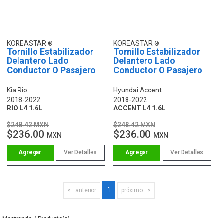
KOREASTAR
KOREASTAR
Tornillo Estabilizador
Tornillo Estabilizador
Delantero Lado
Delantero Lado
Conductor O Pasajero
Conductor O Pasajero
Kia Rio
Hyundai Accent
2018-2022
2018-2022
RIO L4 1.6L
ACCENT L4 1.6L
$248.42 MXN
$248.42 MXN
$236.00
$236.00
MXN
MXN
Ver Detalles
Ver Detalles
1
anterior
próximo