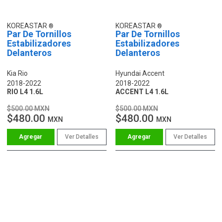
KOREASTAR
KOREASTAR
Par De Tornillos
Par De Tornillos
Estabilizadores
Estabilizadores
Delanteros
Delanteros
Kia Rio
Hyundai Accent
2018-2022
2018-2022
RIO L4 1.6L
ACCENT L4 1.6L
$500.00 MXN
$500.00 MXN
$480.00
$480.00
MXN
MXN
Ver Detalles
Ver Detalles