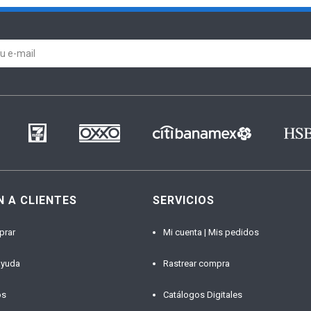
N A CLIENTES
SERVICIOS
prar
Mi cuenta | Mis pedidos
ayuda
Rastrear compra
os
Catálogos Digitales