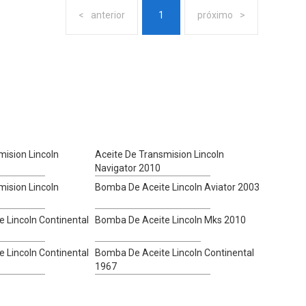
anterior
1
próximo
mision Lincoln
Aceite De Transmision Lincoln
Navigator 2010
mision Lincoln
Bomba De Aceite Lincoln Aviator 2003
 Lincoln Continental
Bomba De Aceite Lincoln Mks 2010
 Lincoln Continental
Bomba De Aceite Lincoln Continental
1967