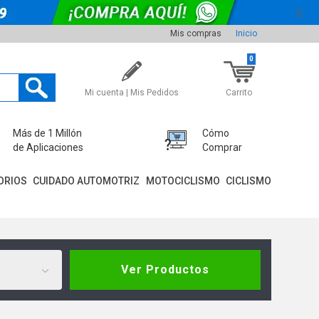
Mis compras
Inicio
0
Mi cuenta | Mis Pedidos
Carrito
Más de 1 Millón
Cómo
de Aplicaciones
Comprar
ORIOS
CUIDADO AUTOMOTRIZ
MOTOCICLISMO
CICLISMO
Ver Productos