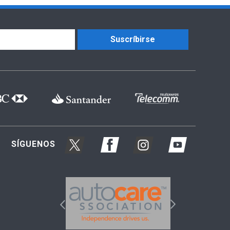
Suscríbirse
SÍGUENOS