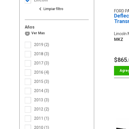
FORD P
Deflec
Trans
Años
Ver Más
Lincoln
MKZ
2019 (2)
2018 (3)
$865
2017 (3)
2016 (4)
2015 (3)
2014 (3)
2013 (3)
2012 (2)
2011 (1)
2010 (1)