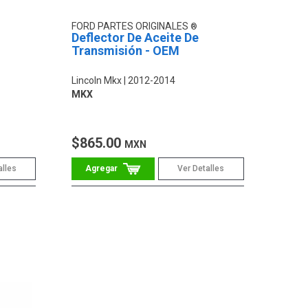
FORD PARTES ORIGINALES
Deflector De Aceite De
Transmisión - OEM
Lincoln Mkx
2012-2014
MKX
$865.00
MXN
alles
Ver Detalles