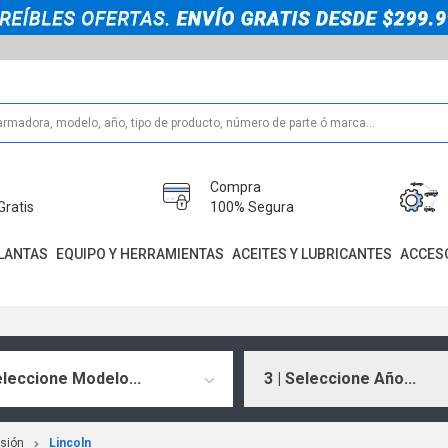
Compra
Gratis
100% Segura
LANTAS
EQUIPO Y HERRAMIENTAS
ACEITES Y LUBRICANTES
ACCES
eleccione Modelo...
3 | Seleccione Año...
isión
Lincoln