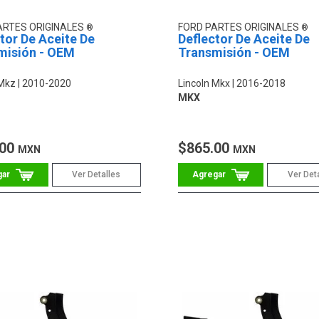
ARTES ORIGINALES
FORD PARTES ORIGINALES
tor De Aceite De
Deflector De Aceite De
misión - OEM
Transmisión - OEM
 Mkz
2010-2020
Lincoln Mkx
2016-2018
MKX
.00
$865.00
MXN
MXN
Ver Detalles
Ver Det