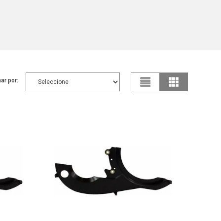
ar por: