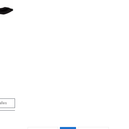
alles