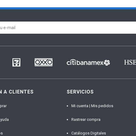
N A CLIENTES
SERVICIOS
prar
Mi cuenta | Mis pedidos
ayuda
Rastrear compra
os
Catálogos Digitales