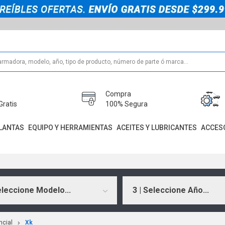
Compra
Gratis
100% Segura
LANTAS
EQUIPO Y HERRAMIENTAS
ACEITES Y LUBRICANTES
ACCES
eleccione Modelo...
3 | Seleccione Año...
ncial
Xk