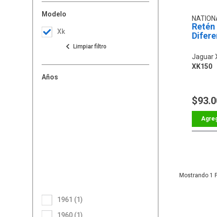
Modelo
NATION
Retén 
Xk
Difere
Jaguar 
XK150
Años
$93.
1
1961 (1)
1960 (1)