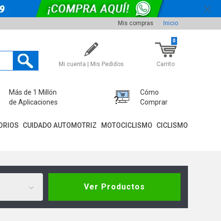
Mis compras
Inicio
0
Mi cuenta | Mis Pedidos
Carrito
Más de 1 Millón
Cómo
de Aplicaciones
Comprar
ORIOS
CUIDADO AUTOMOTRIZ
MOTOCICLISMO
CICLISMO
Ver Productos