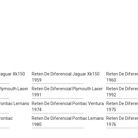
 Jaguar Xk150
Reten De Diferencial Jaguar Xk150
Reten De Difere
1959
1960
Plymouth Laser
Reten De Diferencial Plymouth Laser
Reten De Difere
1991
1992
 Pontiac Lemans
Reten De Diferencial Pontiac Ventura
Reten De Difere
1974
1975
Pontiac
Reten De Diferencial Pontiac Lemans
Reten De Difere
1980
1976