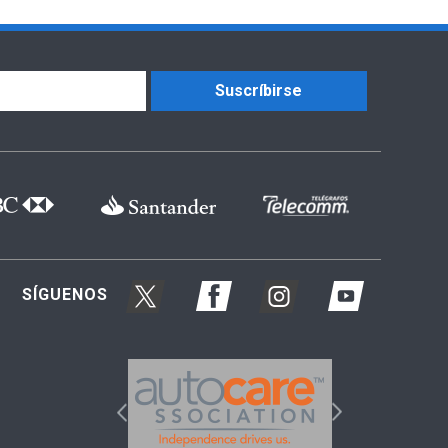
Suscríbirse
SÍGUENOS