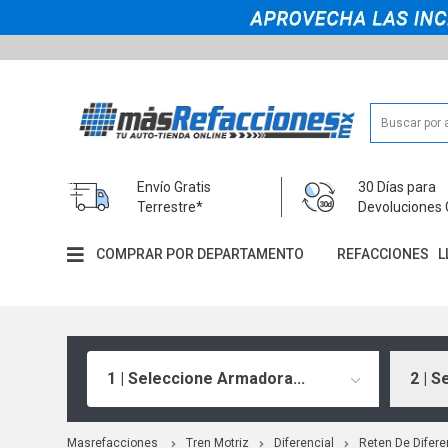
Envío Gratis
30 Días para
Terrestre*
Devoluciones 
COMPRAR POR DEPARTAMENTO
REFACCIONES
L
1 | Seleccione Armadora...
2 | S
Masrefacciones
Tren Motriz
Diferencial
Reten De Difere