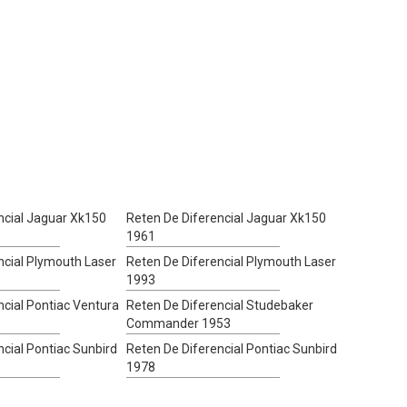
ncial Jaguar Xk150
Reten De Diferencial Jaguar Xk150
1961
ncial Plymouth Laser
Reten De Diferencial Plymouth Laser
1993
ncial Pontiac Ventura
Reten De Diferencial Studebaker
Commander 1953
ncial Pontiac Sunbird
Reten De Diferencial Pontiac Sunbird
1978