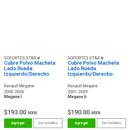
SOPORTES STAR
SOPORTES STAR
Cubre Polvo Macheta
Cubre Polvo Macheta
Lado Rueda
Lado Rueda
Izquierdo/Derecho
Izquierdo/Derecho
Renault Megane
Renault Megane
2000-2006
2001-2009
Megane I
Megane Ii
$193.00
$190.00
MXN
MXN
Ver Detalles
Ver Detalles