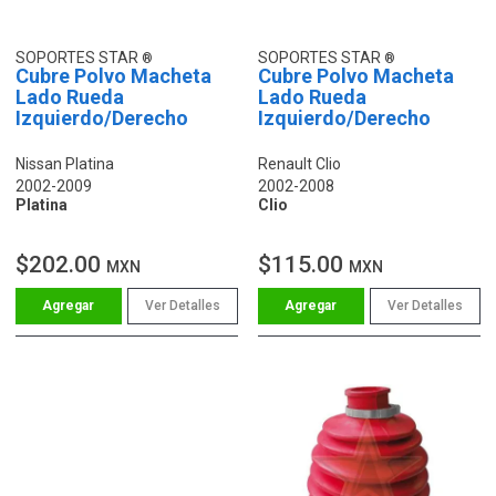
SOPORTES STAR
SOPORTES STAR
Cubre Polvo Macheta
Cubre Polvo Macheta
Lado Rueda
Lado Rueda
Izquierdo/Derecho
Izquierdo/Derecho
Nissan Platina
Renault Clio
2002-2009
2002-2008
Platina
Clio
$202.00
$115.00
MXN
MXN
Ver Detalles
Ver Detalles