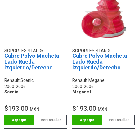
SOPORTES STAR
SOPORTES STAR
Cubre Polvo Macheta
Cubre Polvo Macheta
Lado Rueda
Lado Rueda
Izquierdo/Derecho
Izquierdo/Derecho
Renault Scenic
Renault Megane
2000-2006
2000-2006
Scenic
Megane Ii
$193.00
$193.00
MXN
MXN
Ver Detalles
Ver Detalles