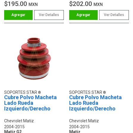
$195.00
$202.00
MXN
MXN
Ver Detalles
Ver Detalles
SOPORTES STAR
SOPORTES STAR
Cubre Polvo Macheta
Cubre Polvo Macheta
Lado Rueda
Lado Rueda
Izquierdo/Derecho
Izquierdo/Derecho
Chevrolet Matiz
Chevrolet Matiz
2004-2015
2004-2015
Matiz G2
Matiz