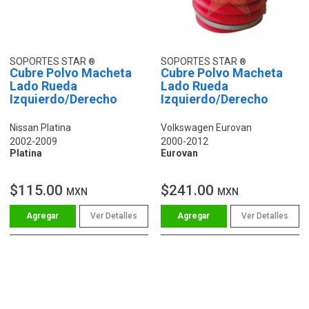
SOPORTES STAR
SOPORTES STAR
Cubre Polvo Macheta
Cubre Polvo Macheta
Lado Rueda
Lado Rueda
Izquierdo/Derecho
Izquierdo/Derecho
Nissan Platina
Volkswagen Eurovan
2002-2009
2000-2012
Platina
Eurovan
$115.00
$241.00
MXN
MXN
Ver Detalles
Ver Detalles