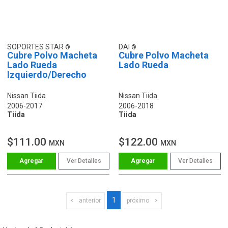
SOPORTES STAR
DAI
Cubre Polvo Macheta
Cubre Polvo Macheta
Lado Rueda
Lado Rueda
Izquierdo/Derecho
Nissan Tiida
Nissan Tiida
2006-2017
2006-2018
Tiida
Tiida
$111.00
$122.00
MXN
MXN
Ver Detalles
Ver Detalles
1
anterior
próximo