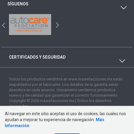
SÍGUENOS
CERTIFICADOS Y SEGURIDAD
Todos los productos vendidos en www.masrefacciones.mx están
respaldados por el fabricante. Los detalles de la garantía están
descritos en cada anuncio. Únicamente vendemos productos
nuevos y de calidad que garantizan el correcto funcionamiento.
Copyright © 2026 másrefacciones.mx | Todos los derechos
reservados
Al navegar en este sitio aceptas el uso de cookies, las cuales nos
ayudan a mejorar tu experiencia de navegación.
Más
Información