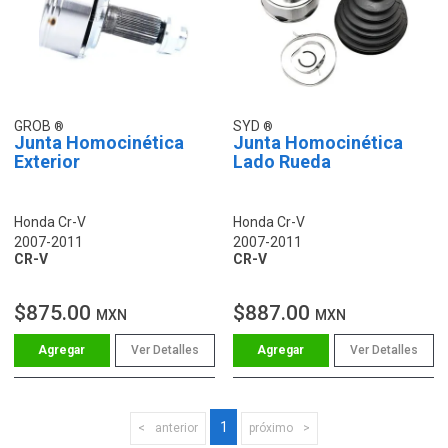
GROB
SYD
Junta Homocinética
Junta Homocinética
Exterior
Lado Rueda
Honda Cr-V
Honda Cr-V
2007-2011
2007-2011
CR-V
CR-V
$875.00
$887.00
MXN
MXN
Ver Detalles
Ver Detalles
1
anterior
próximo