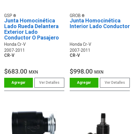
GSP
GROB
Junta Homocinética
Junta Homocinética
Lado Rueda Delantera
Interior Lado Conductor
Exterior Lado
Conductor O Pasajero
Honda Cr-V
Honda Cr-V
2007-2011
2007-2011
CR-V
CR-V
$683.00
$998.00
MXN
MXN
Ver Detalles
Ver Detalles