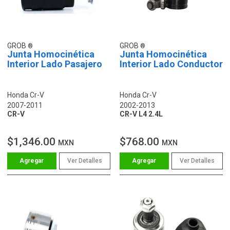
GROB
GROB
Junta Homocinética
Junta Homocinética
Interior Lado Pasajero
Interior Lado Conductor
Honda Cr-V
Honda Cr-V
2007-2011
2002-2013
CR-V
CR-V L4 2.4L
$1,346.00
$768.00
MXN
MXN
Ver Detalles
Ver Detalles