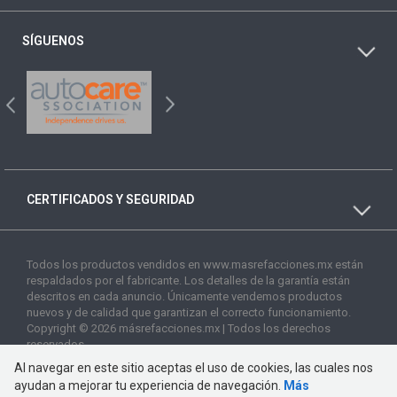
SÍGUENOS
CERTIFICADOS Y SEGURIDAD
Todos los productos vendidos en www.masrefacciones.mx están
respaldados por el fabricante. Los detalles de la garantía están
descritos en cada anuncio. Únicamente vendemos productos
nuevos y de calidad que garantizan el correcto funcionamiento.
Copyright © 2026 másrefacciones.mx | Todos los derechos
reservados
Al navegar en este sitio aceptas el uso de cookies, las cuales nos
ayudan a mejorar tu experiencia de navegación.
Más