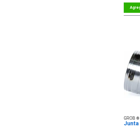
GROB
Junta