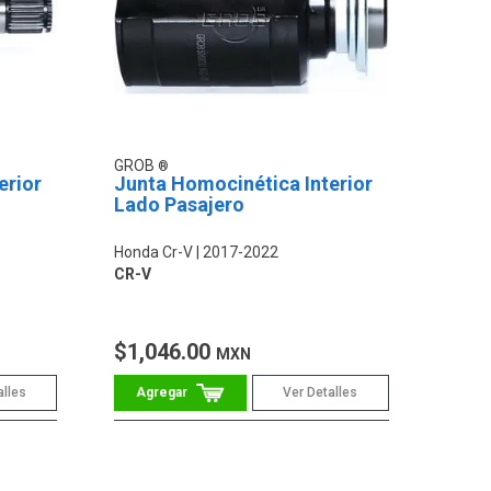
GROB
erior
Junta Homocinética Interior
Lado Pasajero
Honda Cr-V
2017-2022
CR-V
$1,046.00
MXN
alles
Ver Detalles