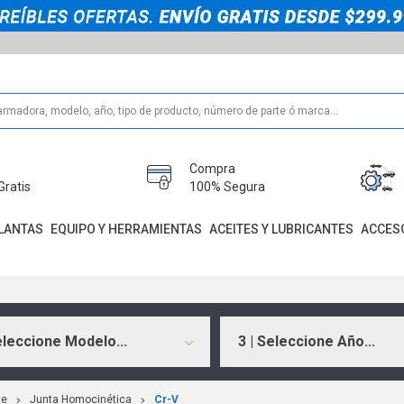
Compra
Gratis
100% Segura
LANTAS
EQUIPO Y HERRAMIENTAS
ACEITES Y LUBRICANTES
ACCES
eleccione Modelo...
3 | Seleccione Año...
te
Junta Homocinética
Cr-V