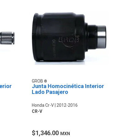
GROB
erior
Junta Homocinética Interior
Lado Pasajero
Honda Cr-V
2012-2016
CR-V
$1,346.00
MXN