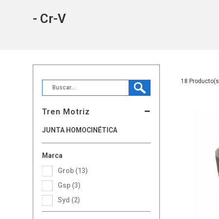
- Cr-V
18
Tren Motriz
JUNTA HOMOCINÉTICA
Marca
Grob (13)
Gsp (3)
Syd (2)