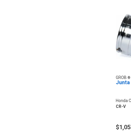
GROB
Junta
Honda C
CR-V
$1,05