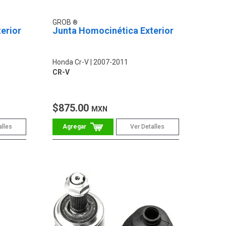
GROB
erior
Junta Homocinética Exterior
Honda Cr-V
2007-2011
CR-V
$875.00
MXN
alles
Ver Detalles