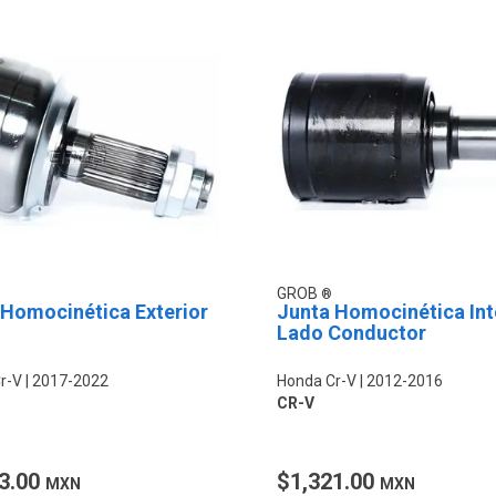
GROB
 Homocinética Exterior
Junta Homocinética Int
Lado Conductor
r-V
2017-2022
Honda Cr-V
2012-2016
CR-V
3.00
$1,321.00
MXN
MXN