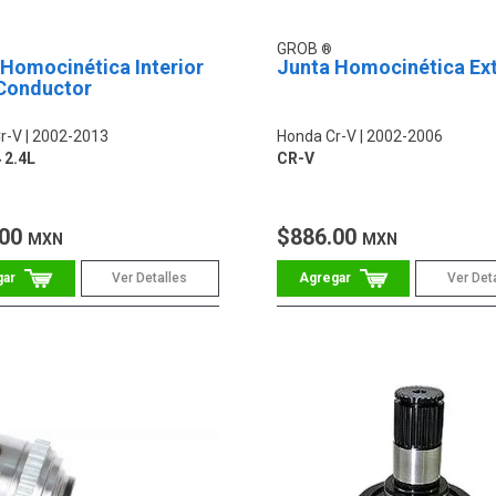
GROB
 Homocinética Interior
Junta Homocinética Ext
Conductor
r-V
2002-2013
Honda Cr-V
2002-2006
 2.4L
CR-V
.00
$886.00
MXN
MXN
Ver Detalles
Ver Det