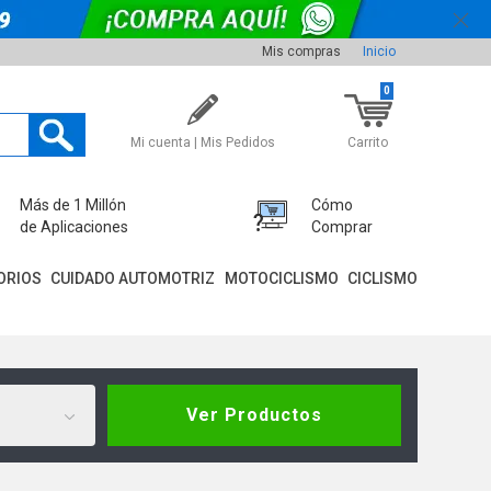
Mis compras
Inicio
0
Mi cuenta | Mis Pedidos
Carrito
Más de 1 Millón
Cómo
de Aplicaciones
Comprar
ORIOS
CUIDADO AUTOMOTRIZ
MOTOCICLISMO
CICLISMO
Ver Productos