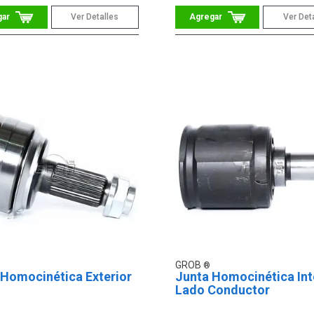
Ver Detalles
Ver Det
GROB
 Homocinética Exterior
Junta Homocinética Int
Lado Conductor