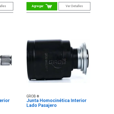
alles
Ver Detalles
GROB
erior
Junta Homocinética Interior
Lado Pasajero