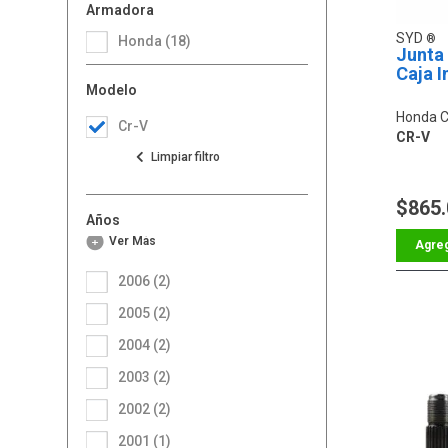
Armadora
SYD
Honda (18)
Junta
Caja I
Modelo
Honda C
Cr-V
CR-V
$865
Años
Ver Más
2006 (2)
2005 (2)
2004 (2)
2003 (2)
2002 (2)
2001 (1)