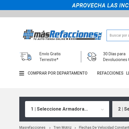
Envío Gratis
30 Días para
Terrestre*
Devoluciones 
COMPRAR POR DEPARTAMENTO
REFACCIONES
L
1 | Seleccione Armadora...
2 | S
Masrefacciones
Tren Motriz
Flechas De Velocidad Constan