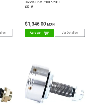
Honda Cr-V
2007-2011
CR-V
$1,346.00
MXN
alles
Ver Detalles