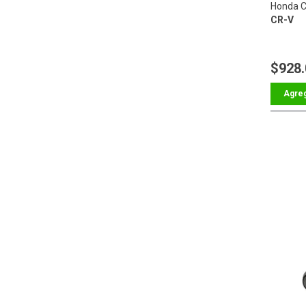
Honda C
CR-V
$928