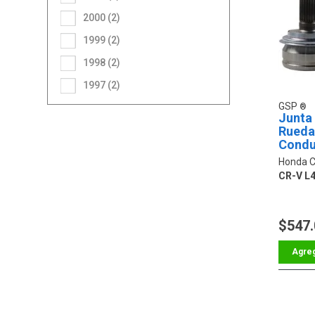
2000 (2)
1999 (2)
1998 (2)
1997 (2)
GSP
Junta
Rueda
Condu
Honda C
CR-V L4
$547