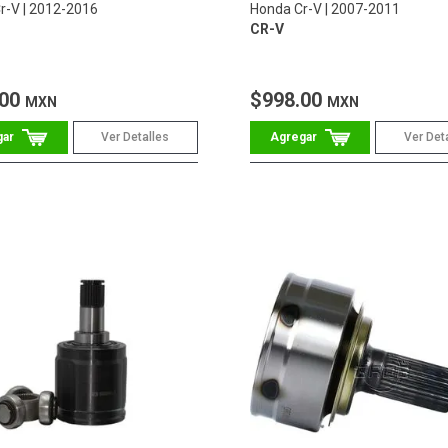
r-V
2012-2016
Honda Cr-V
2007-2011
CR-V
.00
$998.00
MXN
MXN
Ver Detalles
Ver Det