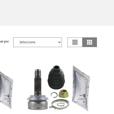
ar por: