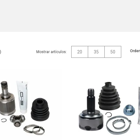
Orden
20
35
50
Mostrar artículos: