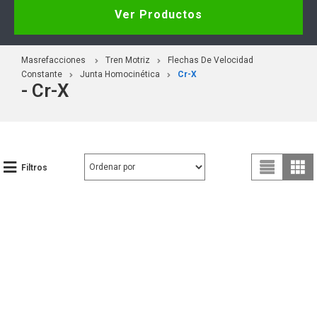
Ver Productos
Masrefacciones
Tren Motriz
Flechas De Velocidad
Constante
Junta Homocinética
Cr-X
- Cr-X
Filtros