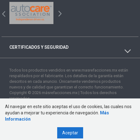
CERTIFICADOS Y SEGURIDAD
Todos los productos vendidos en www.masrefacciones.mx están
respaldados por el fabricante. Los detalles de la garantía están
descritos en cada anuncio. Únicamente vendemos productos
nuevos y de calidad que garantizan el correcto funcionamiento.
Copyright © 2026 másrefacciones.mx | Todos los derechos
reservados
Al navegar en este sitio aceptas el uso de cookies, las cuales nos
ayudan a mejorar tu experiencia de navegación.
Más
Información
Aceptar