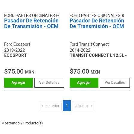
FORD PARTES ORIGINALES
FORD PARTES ORIGINALES
Pasador De Retención
Pasador De Retención
De Transmisión - OEM
De Transmisión - OEM
Ford Ecosport
Ford Transit Connect
2018-2022
2014-2022
ECOSPORT
TRANSIT CONNECT L4 2.5L -
L4 1.6L
$75.00
$75.00
MXN
MXN
Ver Detalles
Ver Detalles
1
anterior
próximo
2