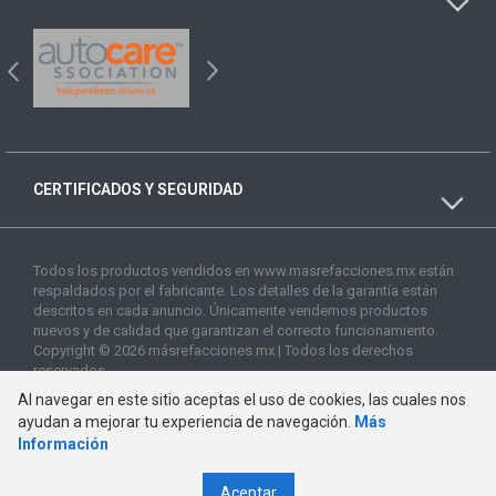
CERTIFICADOS Y SEGURIDAD
Todos los productos vendidos en www.masrefacciones.mx están
respaldados por el fabricante. Los detalles de la garantía están
descritos en cada anuncio. Únicamente vendemos productos
nuevos y de calidad que garantizan el correcto funcionamiento.
Copyright © 2026 másrefacciones.mx | Todos los derechos
reservados
Al navegar en este sitio aceptas el uso de cookies, las cuales nos
ayudan a mejorar tu experiencia de navegación.
Más
Información
Aceptar