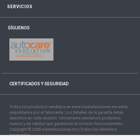
SERVICIOS
SÍGUENOS
CERTIFICADOS Y SEGURIDAD
Todos los productos vendidos en www.masrefacciones.mx están
respaldados por el fabricante. Los detalles de la garantía están
descritos en cada anuncio. Únicamente vendemos productos
nuevos y de calidad que garantizan el correcto funcionamiento.
Copyright © 2026 másrefacciones.mx | Todos los derechos
reservados