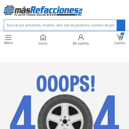
0
Menu
Carrito
Inicio
Mi cuenta