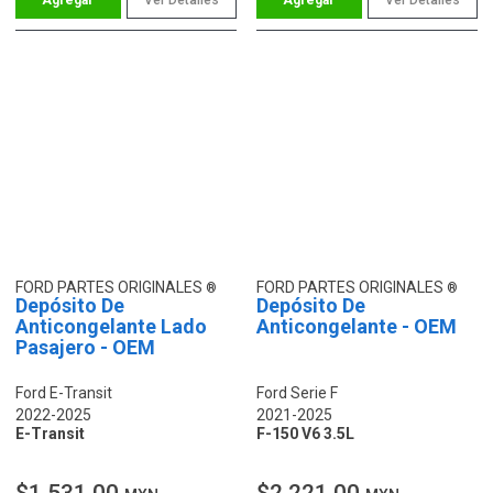
FORD PARTES ORIGINALES
FORD PARTES ORIGINALES
Depósito De
Depósito De
Anticongelante Lado
Anticongelante - OEM
Pasajero - OEM
Ford E-Transit
Ford Serie F
2022-2025
2021-2025
E-Transit
F-150 V6 3.5L
$1,531.00
$2,221.00