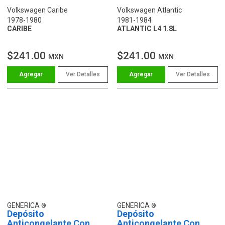
Volkswagen Caribe
Volkswagen Atlantic
1978-1980
1981-1984
CARIBE
ATLANTIC L4 1.8L
$241.00
$241.00
MXN
MXN
Ver Detalles
Ver Detalles
GENERICA
GENERICA
Depósito
Depósito
Anticongelante Con
Anticongelante Con