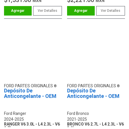
MXN
MXN
Ver Detalles
Ver Detalles
FORD PARTES ORIGINALES
FORD PARTES ORIGINALES
Depósito De
Depósito De
Anticongelante - OEM
Anticongelante - OEM
Ford Ranger
Ford Bronco
2024-2025
2021-2025
RANGER V6 3.0L - L4 2.3L - V6
BRONCO V6 2.7L - L4 2.3L - V6
2.7L
3.0L