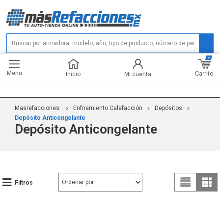
0
Menu
Carrito
Inicio
Mi cuenta
Masrefacciones
Enfriamiento Calefacción
Depósitos
Depósito Anticongelante
Depósito Anticongelante
Filtros