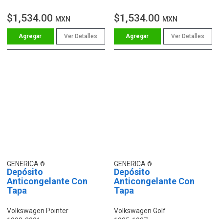
$1,534.00
$1,534.00
MXN
MXN
Ver Detalles
Ver Detalles
GENERICA
GENERICA
Depósito
Depósito
Anticongelante Con
Anticongelante Con
Tapa
Tapa
Volkswagen Pointer
Volkswagen Golf