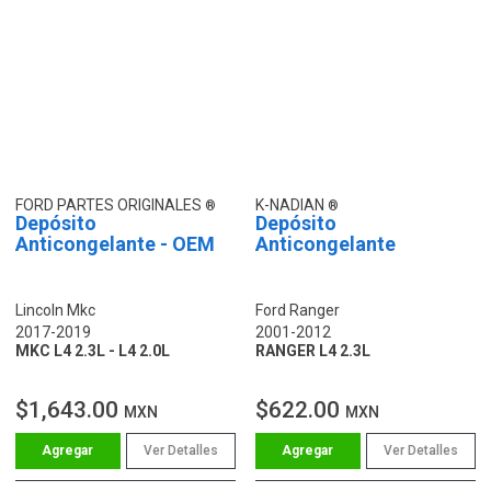
FORD PARTES ORIGINALES
K-NADIAN
Depósito
Depósito
Anticongelante - OEM
Anticongelante
Lincoln Mkc
Ford Ranger
2017-2019
2001-2012
MKC L4 2.3L - L4 2.0L
RANGER L4 2.3L
$1,643.00
$622.00
MXN
MXN
Ver Detalles
Ver Detalles