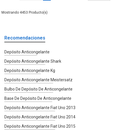
4453
Recomendaciones
Depósito Anticongelante
Depósito Anticongelante Shark
Depósito Anticongelante Kg
Depósito Anticongelante Meistersatz
Bulbo De Depósito De Anticongelante
Base De Depósito De Anticongelante
Depósito Anticongelante Fiat Uno 2013
Depósito Anticongelante Fiat Uno 2014
Depósito Anticongelante Fiat Uno 2015