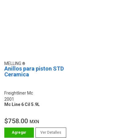
MELLING
Anillos para piston STD
Ceramica
Freightliner Mc
2001
Mc Line 6 Cil 5.9L
$758.00
MXN
Ver Detalles