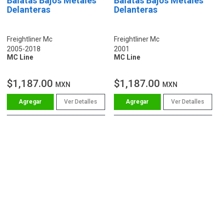
Balatas Bajos Metales
Balatas Bajos Metales
Delanteras
Delanteras
Freightliner Mc
Freightliner Mc
2005-2018
2001
MC Line
MC Line
$1,187.00
$1,187.00
MXN
MXN
Ver Detalles
Ver Detalles