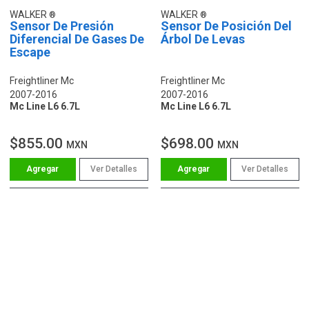
WALKER
WALKER
Sensor De Presión
Sensor De Posición Del
Diferencial De Gases De
Árbol De Levas
Escape
Freightliner Mc
Freightliner Mc
2007-2016
2007-2016
Mc Line L6 6.7L
Mc Line L6 6.7L
$855.00
$698.00
MXN
MXN
Ver Detalles
Ver Detalles