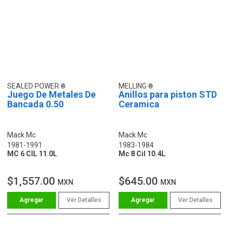
SEALED POWER
MELLING
Juego De Metales De
Anillos para piston STD
Bancada 0.50
Ceramica
Mack Mc
Mack Mc
1981-1991
1983-1984
MC 6 CIL 11.0L
Mc 8 Cil 10.4L
$1,557.00
$645.00
MXN
MXN
Ver Detalles
Ver Detalles