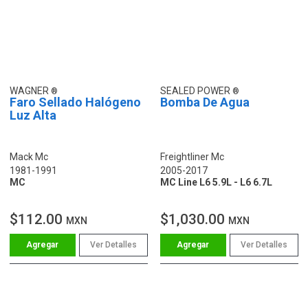
WAGNER
SEALED POWER
Faro Sellado Halógeno
Bomba De Agua
Luz Alta
Mack Mc
Freightliner Mc
1981-1991
2005-2017
MC
MC Line L6 5.9L - L6 6.7L
$112.00
$1,030.00
MXN
MXN
Ver Detalles
Ver Detalles