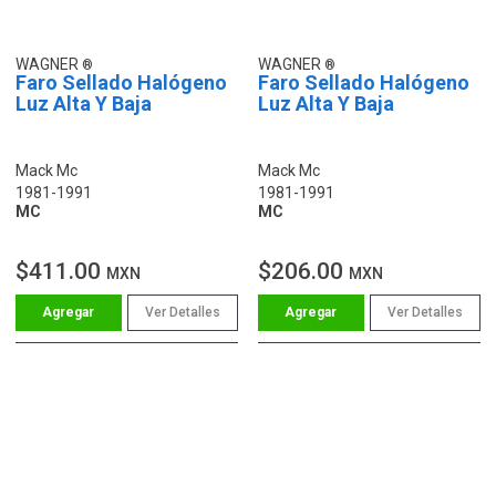
WAGNER
WAGNER
Faro Sellado Halógeno
Faro Sellado Halógeno
Luz Alta Y Baja
Luz Alta Y Baja
Mack Mc
Mack Mc
1981-1991
1981-1991
MC
MC
$411.00
$206.00
MXN
MXN
Ver Detalles
Ver Detalles