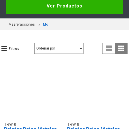
Ver Productos
Masrefacciones
Mc
Filtros
TRW
TRW