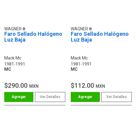
WAGNER
WAGNER
Faro Sellado Halógeno
Faro Sellado Halógeno
Luz Baja
Luz Baja
Mack Mc
Mack Mc
1981-1991
1981-1991
MC
MC
$290.00
$112.00
MXN
MXN
Ver Detalles
Ver Detalles