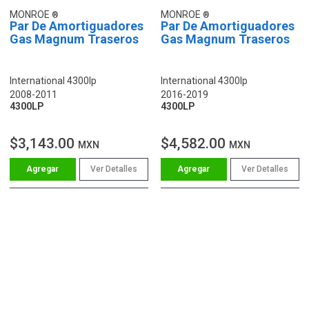
MONROE
MONROE
Par De Amortiguadores
Par De Amortiguadores
Gas Magnum Traseros
Gas Magnum Traseros
International 4300lp
International 4300lp
2008-2011
2016-2019
4300LP
4300LP
$3,143.00
$4,582.00
MXN
MXN
Ver Detalles
Ver Detalles