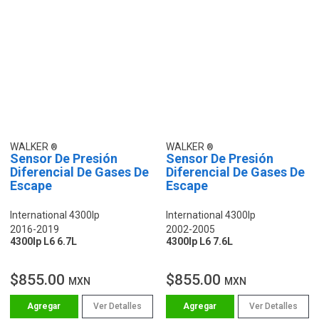
WALKER
WALKER
Sensor De Presión
Sensor De Presión
Diferencial De Gases De
Diferencial De Gases De
Escape
Escape
International 4300lp
International 4300lp
2016-2019
2002-2005
4300lp L6 6.7L
4300lp L6 7.6L
$855.00
$855.00
MXN
MXN
Ver Detalles
Ver Detalles