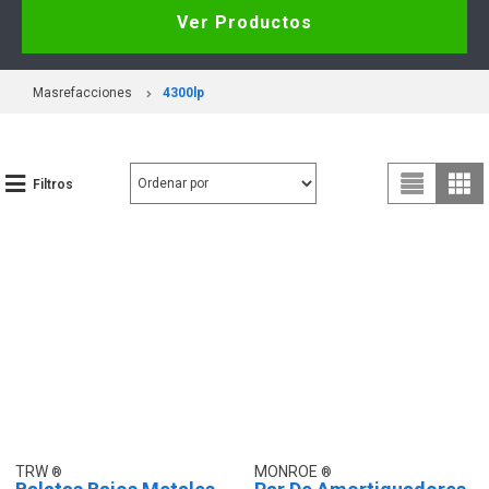
Ver Productos
Masrefacciones
4300lp
Filtros
TRW
MONROE