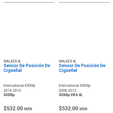
WALKER
WALKER
Sensor De Posición De
Sensor De Posición De
Cigüeñal
Cigüeñal
International 4300lp
International 4300lp
2014-2015
2008-2012
4300lp
4300lp V8 6.4L
$532.00
$532.00
MXN
MXN