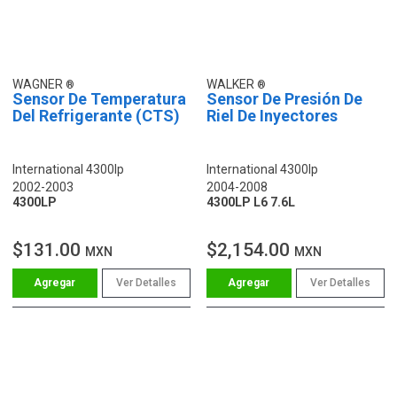
WAGNER
WALKER
Sensor De Temperatura
Sensor De Presión De
Del Refrigerante (CTS)
Riel De Inyectores
International 4300lp
International 4300lp
2002-2003
2004-2008
4300LP
4300LP L6 7.6L
$131.00
$2,154.00
MXN
MXN
Ver Detalles
Ver Detalles