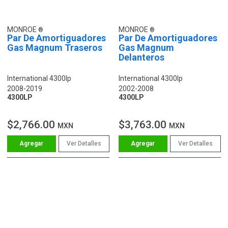
MONROE
MONROE
Par De Amortiguadores
Par De Amortiguadores
Gas Magnum Traseros
Gas Magnum
Delanteros
International 4300lp
International 4300lp
2008-2019
2002-2008
4300LP
4300LP
$2,766.00
$3,763.00
MXN
MXN
Ver Detalles
Ver Detalles