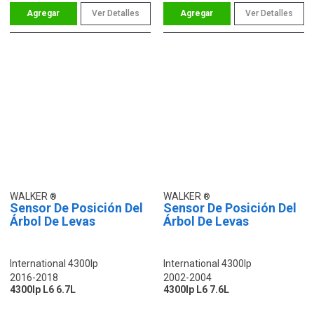
Ver Detalles
Ver Detalles
WALKER
WALKER
Sensor De Posición Del
Sensor De Posición Del
Árbol De Levas
Árbol De Levas
International 4300lp
International 4300lp
2016-2018
2002-2004
4300lp L6 6.7L
4300lp L6 7.6L