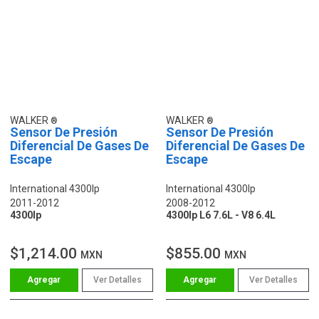
WALKER
WALKER
Sensor De Presión
Sensor De Presión
Diferencial De Gases De
Diferencial De Gases De
Escape
Escape
International 4300lp
International 4300lp
2011-2012
2008-2012
4300lp
4300lp L6 7.6L - V8 6.4L
$1,214.00
$855.00
MXN
MXN
Ver Detalles
Ver Detalles