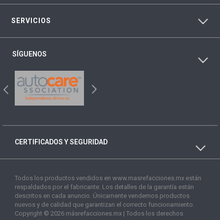
SERVICIOS
SÍGUENOS
CERTIFICADOS Y SEGURIDAD
Todos los productos vendidos en www.masrefacciones.mx están
respaldados por el fabricante. Los detalles de la garantía están
descritos en cada anuncio. Únicamente vendemos productos
nuevos y de calidad que garantizan el correcto funcionamiento.
Copyright © 2026 másrefacciones.mx | Todos los derechos