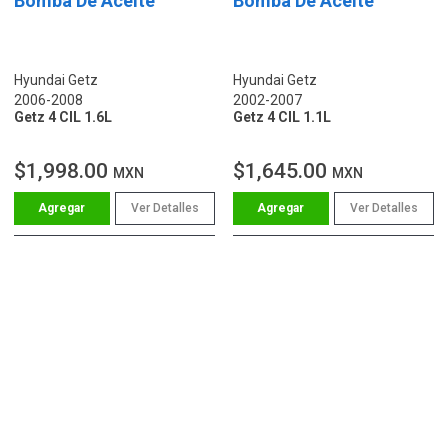
Bomba De Aceite
Bomba De Aceite
Hyundai Getz
Hyundai Getz
2006-2008
2002-2007
Getz 4 CIL 1.6L
Getz 4 CIL 1.1L
$1,998.00
$1,645.00
MXN
MXN
Ver Detalles
Ver Detalles