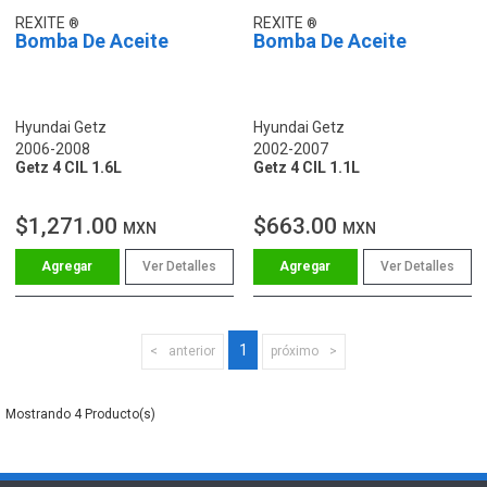
REXITE
REXITE
Bomba De Aceite
Bomba De Aceite
Hyundai Getz
Hyundai Getz
2006-2008
2002-2007
Getz 4 CIL 1.6L
Getz 4 CIL 1.1L
$1,271.00
$663.00
MXN
MXN
Ver Detalles
Ver Detalles
1
anterior
próximo
4