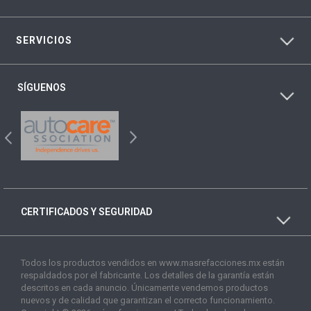
SERVICIOS
SÍGUENOS
CERTIFICADOS Y SEGURIDAD
Todos los productos vendidos en www.masrefacciones.mx están
respaldados por el fabricante. Los detalles de la garantía están
descritos en cada anuncio. Únicamente vendemos productos
nuevos y de calidad que garantizan el correcto funcionamiento.