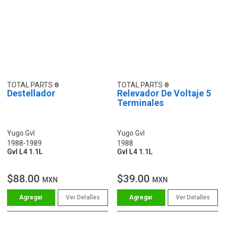
TOTAL PARTS
TOTAL PARTS
Destellador
Relevador De Voltaje 5
Terminales
Yugo Gvl
Yugo Gvl
1988-1989
1988
Gvl L4 1.1L
Gvl L4 1.1L
$88.00
$39.00
MXN
MXN
Ver Detalles
Ver Detalles