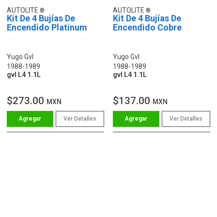
AUTOLITE
AUTOLITE
Kit De 4 Bujías De
Kit De 4 Bujías De
Encendido Platinum
Encendido Cobre
Yugo Gvl
Yugo Gvl
1988-1989
1988-1989
gvl L4 1.1L
gvl L4 1.1L
$273.00
$137.00
MXN
MXN
Ver Detalles
Ver Detalles