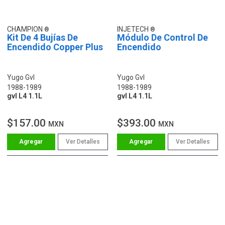
CHAMPION
INJETECH
Kit De 4 Bujías De
Módulo De Control De
Encendido Copper Plus
Encendido
Yugo Gvl
Yugo Gvl
1988-1989
1988-1989
gvl L4 1.1L
gvl L4 1.1L
$157.00
$393.00
MXN
MXN
Ver Detalles
Ver Detalles