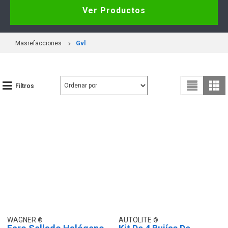
Ver Productos
Masrefacciones
Gvl
Filtros
WAGNER
AUTOLITE