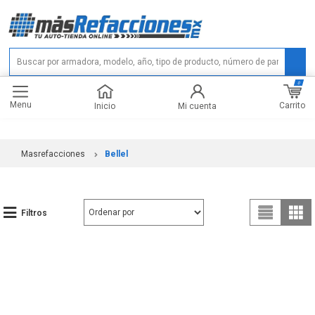
0
Menu
Carrito
Inicio
Mi cuenta
Masrefacciones
Bellel
Filtros