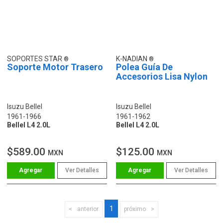
SOPORTES STAR
K-NADIAN
Soporte Motor Trasero
Polea Guía De
Accesorios Lisa Nylon
Isuzu Bellel
Isuzu Bellel
1961-1966
1961-1962
Bellel L4 2.0L
Bellel L4 2.0L
$589.00
$125.00
MXN
MXN
Ver Detalles
Ver Detalles
1
anterior
próximo