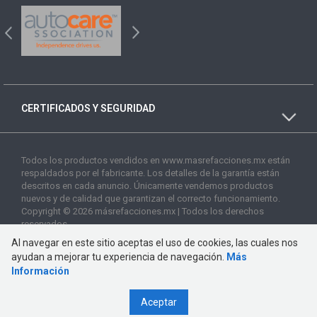
CERTIFICADOS Y SEGURIDAD
Todos los productos vendidos en www.masrefacciones.mx están
respaldados por el fabricante. Los detalles de la garantía están
descritos en cada anuncio. Únicamente vendemos productos
nuevos y de calidad que garantizan el correcto funcionamiento.
Copyright © 2026 másrefacciones.mx | Todos los derechos
reservados
Al navegar en este sitio aceptas el uso de cookies, las cuales nos
ayudan a mejorar tu experiencia de navegación.
Más
Información
Aceptar