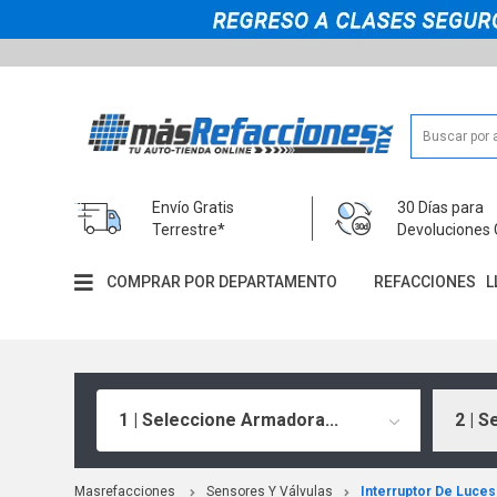
Envío Gratis
30 Días para
Terrestre*
Devoluciones 
COMPRAR POR DEPARTAMENTO
REFACCIONES
L
1 | Seleccione Armadora...
2 | S
Masrefacciones
Sensores Y Válvulas
Interruptor De Luce