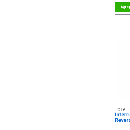
TOTAL 
Interr
Rever