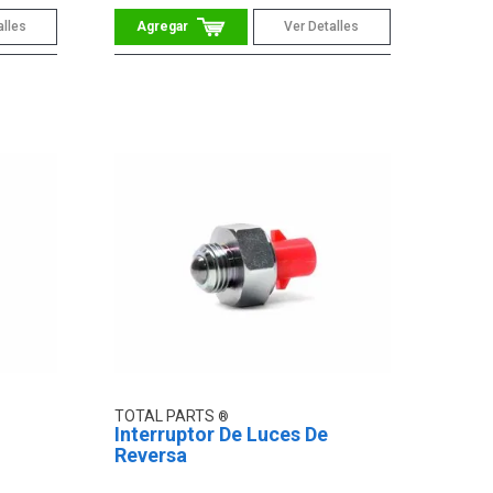
alles
Ver Detalles
TOTAL PARTS
Interruptor De Luces De
Reversa