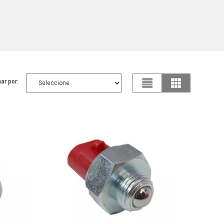
ar por: