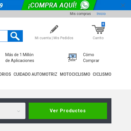
Mis compras
Inicio
0
Mi cuenta | Mis Pedidos
Carrito
Más de 1 Millón
Cómo
de Aplicaciones
Comprar
ORIOS
CUIDADO AUTOMOTRIZ
MOTOCICLISMO
CICLISMO
Ver Productos