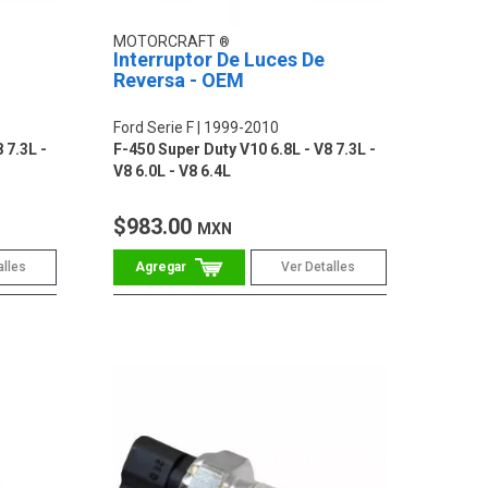
MOTORCRAFT
Interruptor De Luces De
Reversa - OEM
Ford Serie F
1999-2010
 7.3L -
F-450 Super Duty V10 6.8L - V8 7.3L -
V8 6.0L - V8 6.4L
$983.00
MXN
alles
Ver Detalles