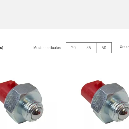
Orden
20
35
50
Mostrar artículos: